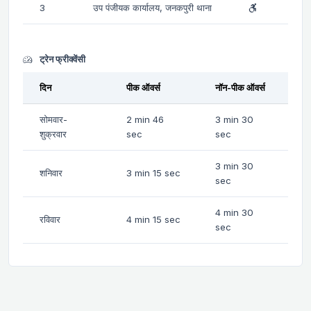
3
उप पंजीयक कार्यालय, जनकपुरी थाना
ट्रेन फ्रीक्वेंसी
दिन
पीक ऑवर्स
नॉन-पीक ऑवर्स
सोमवार-
2 min 46
3 min 30
शुक्रवार
sec
sec
3 min 30
शनिवार
3 min 15 sec
sec
4 min 30
रविवार
4 min 15 sec
sec