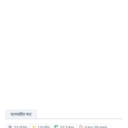
प्रस्तावित रूट
23 स्टेशन
1 इंटरचेंज
32.5 Km
0 hrs 59 mins