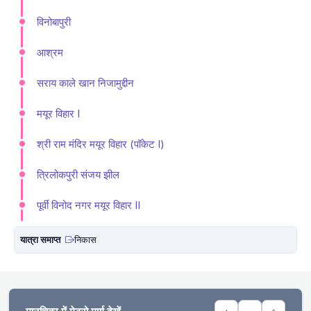
विनोबापुरी
आश्रम
सराय काले खान निजामुद्दीन
मयूर विहार I
श्री राम मंदिर मयूर विहार (पॉकेट I)
त्रिलोकपुरी संजय झील
पूर्वी विनोद नगर मयूर विहार II
यात्रा समाप्त
निकास