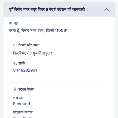
पूर्वी विनोद नगर मयूर विहार II मेट्रो स्टेशन की जानकारी
पता
ब्लॉक ई, विनोद नगर ईस्ट, दिल्ली 110091
नेटवर्क और लाइन
दिल्ली मेट्रो / गुलाबी सर्कुलर
संपर्क
8448282931
स्टेशन विवरण
लेआउट
Elevated
प्लेटफ़ॉर्म प्रकार