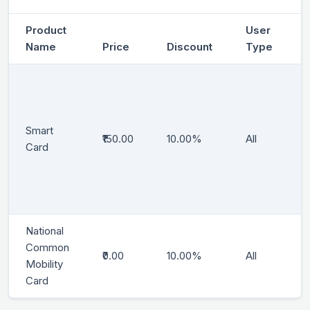
Product
User
Name
Price
Discount
Type
Smart
₹150.00
10.00%
All
Card
National
Common
₹0.00
10.00%
All
Mobility
Card