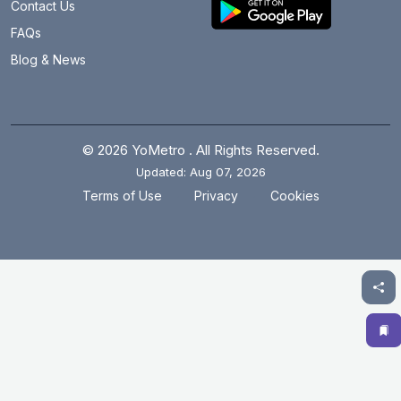
Contact Us
FAQs
Blog & News
© 2026 YoMetro . All Rights Reserved.
Updated: Aug 07, 2026
.
.
Terms of Use
Privacy
Cookies