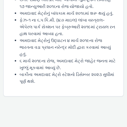
૧૭ જાન્યુઆરી ૨૦૧૬ના રોજ યોજાયો હતો.
અમદાવાદ મેટ્રોનું બાંધકામ માર્ચ ૨૦૧૬માં શરૂ થયું હતું.
ફેઝ-૧ ના ૬.૫ કિ.મી. (૪.૦ માઇલ) લાંબા વસ્ત્રાલ-
એપેરલ પાર્ક સેક્શન પર ફેબ્રુઆરી ૨૦૧૯માં ટ્રાયલ રન
હાથ ધરવામાં આવ્યા હતા.
અમદાવાદ મેટ્રોનું ઉદ્ઘાટન ૪ માર્ચ ૨૦૧૯ના રોજ
ભારતના વડા પ્રધાન નરેન્દ્ર મોદી દ્વારા કરવામાં આવ્યું
હતું.
૬ માર્ચ ૨૦૧૯ના રોજ, અમદાવાદ મેટ્રો જાહેર જનતા માટે
ખુલ્લું મૂકવામાં આવ્યું છે.
બાકીના અમદાવાદ મેટ્રો સ્ટેશનો ડિસેમ્બર ૨૦૨૩ સુધીમાં
પૂર્ણ થશે.