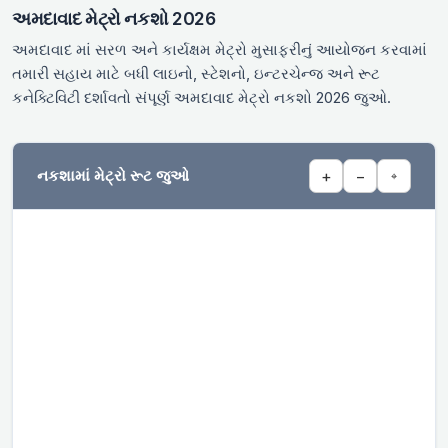
અમદાવાદ મેટ્રો નકશો 2026
અમદાવાદ માં સરળ અને કાર્યક્ષમ મેટ્રો મુસાફરીનું આયોજન કરવામાં
તમારી સહાય માટે બધી લાઇનો, સ્ટેશનો, ઇન્ટરચેન્જ અને રૂટ
કનેક્ટિવિટી દર્શાવતો સંપૂર્ણ અમદાવાદ મેટ્રો નકશો 2026 જુઓ.
નકશામાં મેટ્રો રૂટ જુઓ
+
−
⌖