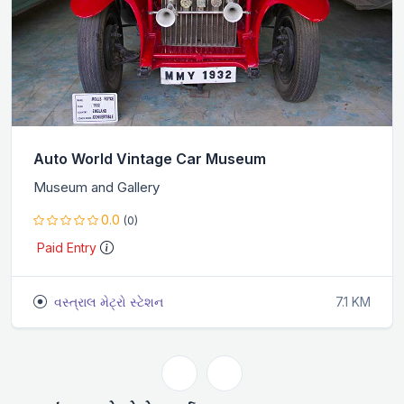
Auto World Vintage Car Museum
Museum and Gallery
0.0
(0)
Paid Entry
વસ્ત્રાલ મેટ્રો સ્ટેશન
7.1 KM