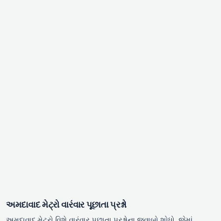
અમદાવાદ મેટ્રો વારંવાર પૂછાતા પ્રશ્નો
અમદાવાદ મેટ્રો વિશે વારંવાર પૂછાતા પ્રશ્નોના જવાબો શોધો, જેમાં