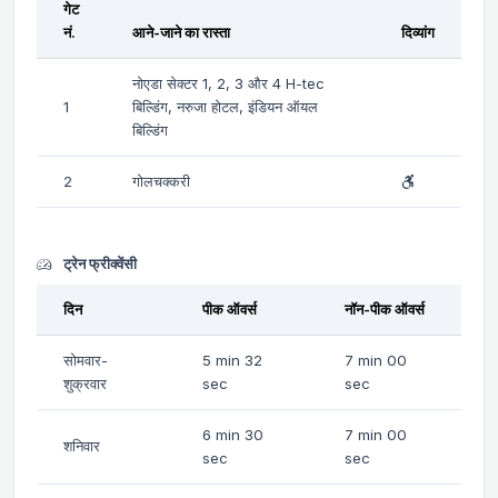
गेट
नं.
आने-जाने का रास्ता
दिव्यांग
नोएडा सेक्टर 1, 2, 3 और 4 H-tec
1
बिल्डिंग, नरुजा होटल, इंडियन ऑयल
बिल्डिंग
2
गोलचक्करी
ट्रेन फ्रीक्वेंसी
दिन
पीक ऑवर्स
नॉन-पीक ऑवर्स
सोमवार-
5 min 32
7 min 00
शुक्रवार
sec
sec
6 min 30
7 min 00
शनिवार
sec
sec