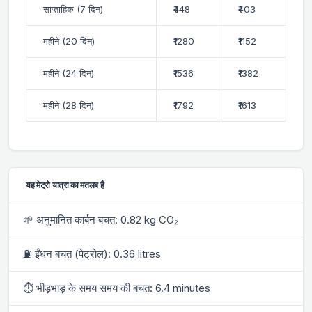
साप्ताहिक (7 दिन)
₹448
₹403
महीने (20 दिन)
₹1280
₹1152
महीने (24 दिन)
₹1536
₹1382
महीने (28 दिन)
₹1792
₹1613
यह मेट्रो यात्रा का मतलब है
🌱 अनुमानित कार्बन बचत: 0.82 kg CO₂
⛽ ईंधन बचत (पेट्रोल): 0.36 litres
⏱ भीड़भाड़ के समय समय की बचत: 6.4 minutes