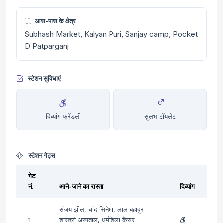
आस-पास के क्षेत्र
Subhash Market, Kalyan Puri, Sanjay camp, Pocket
D Patparganj
स्टेशन सुविधाएं
दिव्यांग फ्रेंडली
सुलभ टॉयलेट
स्टेशन गेट्स
गेट
नं.
आने-जाने का रास्ता
दिव्यांग
संजय झील, चांद सिनेमा, लाल बहादुर
1
शास्त्री अस्पताल, धर्मशिला कैंसर