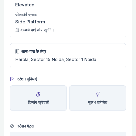
Elevated
प्लेटफ़ॉर्म प्रकार
Side Platform
दरवाजे दाईं ओर खुलेंगे।
आस-पास के क्षेत्र
Harola, Sector 15 Noida, Sector 1 Noida
स्टेशन सुविधाएं
दिव्यांग फ्रेंडली
सुलभ टॉयलेट
स्टेशन गेट्स