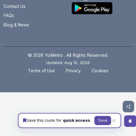
Contact Us
FAQs
Blog & News
© 2026 YoMetro . All Rights Reserved.
Updated: Aug 10, 2026
.
.
Terms of Use
Privacy
Cookies
✕
Save this route for
quick access
Save