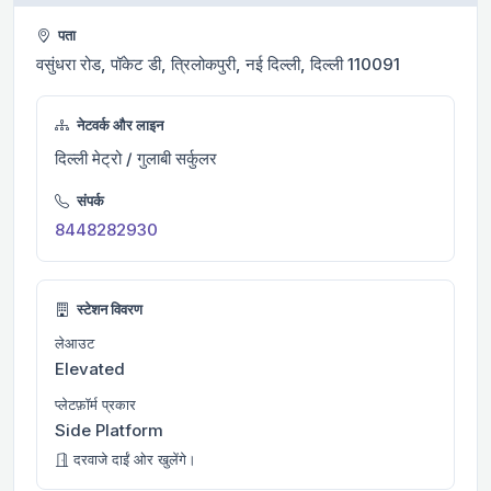
पता
वसुंधरा रोड, पॉकेट डी, त्रिलोकपुरी, नई दिल्ली, दिल्ली 110091
नेटवर्क और लाइन
दिल्ली मेट्रो / गुलाबी सर्कुलर
संपर्क
8448282930
स्टेशन विवरण
लेआउट
Elevated
प्लेटफ़ॉर्म प्रकार
Side Platform
दरवाजे दाईं ओर खुलेंगे।