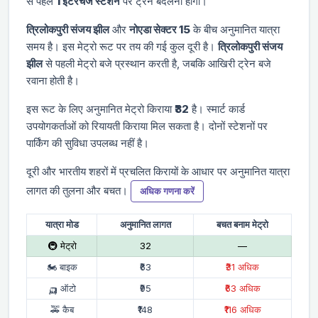
से पहले
1 इंटरचेंज स्टेशन
पर ट्रेन बदलनी होगी।
त्रिलोकपुरी संजय झील
और
नोएडा सेक्टर 15
के बीच अनुमानित यात्रा
समय
है। इस मेट्रो रूट पर तय की गई कुल दूरी
है।
त्रिलोकपुरी संजय
झील
से पहली मेट्रो
बजे प्रस्थान करती है, जबकि आखिरी ट्रेन
बजे
रवाना होती है।
इस रूट के लिए अनुमानित मेट्रो किराया
₹32
है। स्मार्ट कार्ड
उपयोगकर्ताओं को रियायती किराया मिल सकता है। दोनों स्टेशनों पर
पार्किंग की सुविधा उपलब्ध नहीं है।
दूरी और भारतीय शहरों में प्रचलित किरायों के आधार पर अनुमानित यात्रा
लागत की तुलना और बचत।
अधिक गणना करें
यात्रा मोड
अनुमानित लागत
बचत बनाम मेट्रो
🚇 मेट्रो
₹32
—
🏍 बाइक
₹63
₹31 अधिक
🛺 ऑटो
₹95
₹63 अधिक
🚕 कैब
₹148
₹116 अधिक