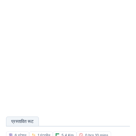
प्रस्तावित रूट
6 स्टेशन
1 इंटरचेंज
5.4 Km
0 hrs 10 mins