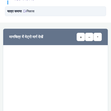
यात्रा समाप्त
निकास
मानचित्र में मेट्रो मार्ग देखें
+
−
⌖