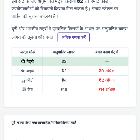
इस रूट के लिए अनुमानित मेट्रो किराया
₹32
है। स्मार्ट कार्ड
उपयोगकर्ताओं को रियायती किराया मिल सकता है। गंतव्य स्टेशन पर
पार्किंग की सुविधा उपलब्ध है।
दूरी और भारतीय शहरों में प्रचलित किरायों के आधार पर अनुमानित यात्रा
लागत की तुलना और बचत।
अधिक गणना करें
यात्रा मोड
अनुमानित लागत
बचत बनाम मेट्रो
🚇 मेट्रो
₹32
—
🏍 बाइक
₹62
₹30 अधिक
🛺 ऑटो
₹94
₹62 अधिक
🚕 कैब
₹146
₹114 अधिक
पूर्व-गणना किया गया साप्ताहिक/मासिक किराया चार्ट