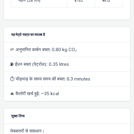
महीने (28 दिन)
₹1792
₹1613
यह मेट्रो यात्रा का मतलब है
🌱 अनुमानित कार्बन बचत: 0.80 kg CO₂
⛽ ईंधन बचत (पेट्रोल): 0.35 litres
⏱ भीड़भाड़ के समय समय की बचत: 6.3 minutes
🔥 कैलोरी खर्च हुई: ~35 kcal
सुरक्षा टिप्स
जेबकतरों से सावधान।