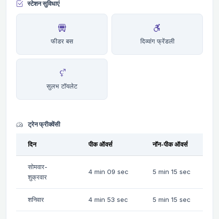
स्टेशन सुविधाएं
फीडर बस
दिव्यांग फ्रेंडली
सुलभ टॉयलेट
ट्रेन फ्रीक्वेंसी
दिन
पीक ऑवर्स
नॉन-पीक ऑवर्स
सोमवार-
4 min 09 sec
5 min 15 sec
शुक्रवार
शनिवार
4 min 53 sec
5 min 15 sec