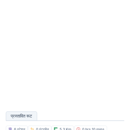
प्रस्तावित रूट
6 स्टेशन
0 इंटरचेंज
5.3 Km
0 hrs 10 mins