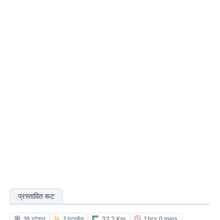
प्रस्तावित रूट
16 स्टेशन
1 इंटरचेंज
32.2 Km
1 hrs 0 mins