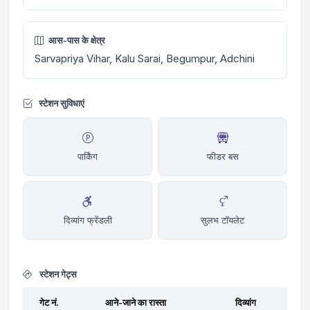
आस-पास के क्षेत्र
Sarvapriya Vihar, Kalu Sarai, Begumpur, Adchini
स्टेशन सुविधाएं
पार्किंग
फीडर बस
दिव्यांग फ्रेंडली
सुलभ टॉयलेट
स्टेशन गेट्स
गेट नं.
आने-जाने का रास्ता
दिव्यांग