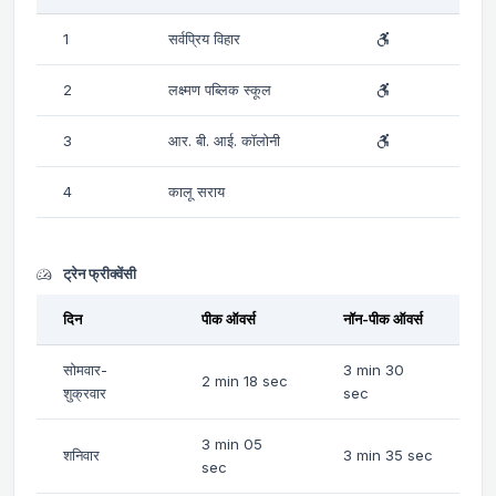
1
सर्वप्रिय विहार
2
लक्ष्मण पब्लिक स्कूल
3
आर. बी. आई. कॉलोनी
4
कालू सराय
ट्रेन फ्रीक्वेंसी
दिन
पीक ऑवर्स
नॉन-पीक ऑवर्स
सोमवार-
3 min 30
2 min 18 sec
शुक्रवार
sec
3 min 05
शनिवार
3 min 35 sec
sec