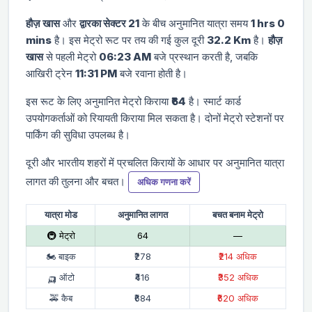
हौज़ खास
और
द्वारका सेक्टर 21
के बीच अनुमानित यात्रा समय
1 hrs 0
mins
है। इस मेट्रो रूट पर तय की गई कुल दूरी
32.2 Km
है।
हौज़
खास
से पहली मेट्रो
06:23 AM
बजे प्रस्थान करती है, जबकि
आखिरी ट्रेन
11:31 PM
बजे रवाना होती है।
इस रूट के लिए अनुमानित मेट्रो किराया
₹64
है। स्मार्ट कार्ड
उपयोगकर्ताओं को रियायती किराया मिल सकता है। दोनों मेट्रो स्टेशनों पर
पार्किंग की सुविधा उपलब्ध है।
दूरी और भारतीय शहरों में प्रचलित किरायों के आधार पर अनुमानित यात्रा
लागत की तुलना और बचत।
अधिक गणना करें
यात्रा मोड
अनुमानित लागत
बचत बनाम मेट्रो
🚇 मेट्रो
₹64
—
🏍 बाइक
₹278
₹214 अधिक
🛺 ऑटो
₹416
₹352 अधिक
🚕 कैब
₹684
₹620 अधिक