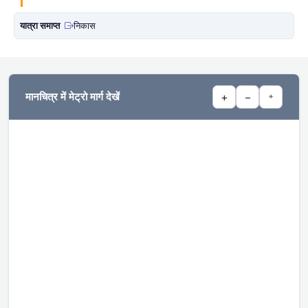
यात्रा समाप्त
निकास
मानचित्र में मेट्रो मार्ग देखें
+
−
⌖