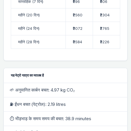
साप्ताहिक (7 दिन)
₹896
₹806
महीने (20 दिन)
₹2560
₹2304
महीने (24 दिन)
₹3072
₹2765
महीने (28 दिन)
₹3584
₹3226
यह मेट्रो यात्रा का मतलब है
🌱 अनुमानित कार्बन बचत: 4.97 kg CO₂
⛽ ईंधन बचत (पेट्रोल): 2.19 litres
⏱ भीड़भाड़ के समय समय की बचत: 38.9 minutes