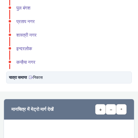
पुल बंगश
प्रताप नगर
शास्त्री नगर
इन्दरलोक
कन्हैया नगर
यात्रा समाप्त
निकास
मानचित्र में मेट्रो मार्ग देखें
+
−
⌖