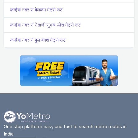
कन्हैया नगर से वेलकम मेट्रो रूट
कन्हैया नगर से नेताजी सुभाष प्लेस मेट्रो रूट
कन्हैया नगर से पुल बंगश मेट्रो रूट
One stop platform easy and fast to search metro routes in
India