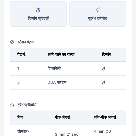
दिव्यांग फ्रेंडली
सुलभ टॉयलेट
स्टेशन गेट्स
गेट नं.
आने-जाने का रास्ता
दिव्यांग
1
झिलमिली
2
DDA फ्लैट्स
ट्रेन फ्रीक्वेंसी
दिन
पीक ऑवर्स
नॉन-पीक ऑवर्स
सोमवार-
4 min 00
3 min 21 sec