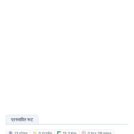
प्रस्तावित रूट
13 स्टेशन
0 इंटरचेंज
15.3 Km
0 hrs 28 mins