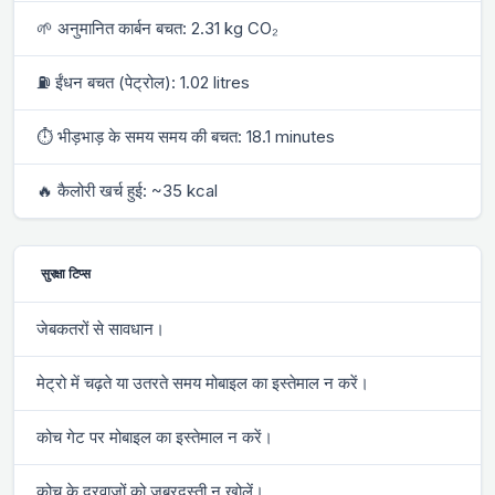
🌱 अनुमानित कार्बन बचत: 2.31 kg CO₂
⛽ ईंधन बचत (पेट्रोल): 1.02 litres
⏱ भीड़भाड़ के समय समय की बचत: 18.1 minutes
🔥 कैलोरी खर्च हुई: ~35 kcal
सुरक्षा टिप्स
जेबकतरों से सावधान।
मेट्रो में चढ़ते या उतरते समय मोबाइल का इस्तेमाल न करें।
कोच गेट पर मोबाइल का इस्तेमाल न करें।
कोच के दरवाजों को जबरदस्ती न खोलें।