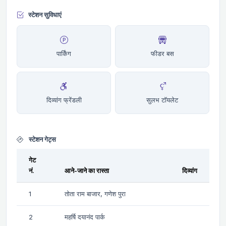
स्टेशन सुविधाएं
पार्किंग
फीडर बस
दिव्यांग फ्रेंडली
सुलभ टॉयलेट
स्टेशन गेट्स
गेट
नं.
आने-जाने का रास्ता
दिव्यांग
1
तोता राम बाजार, गणेश पुरा
2
महर्षि दयानंद पार्क