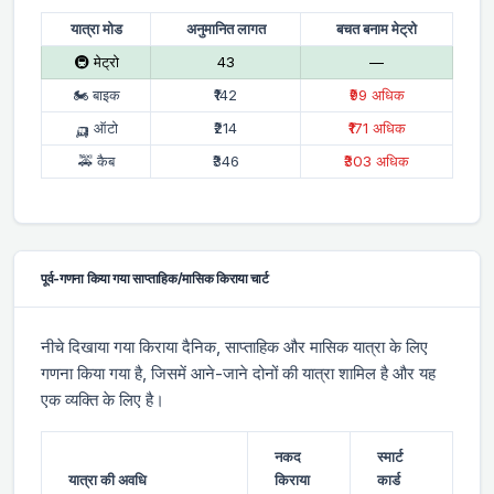
यात्रा मोड
अनुमानित लागत
बचत बनाम मेट्रो
🚇 मेट्रो
₹43
—
🏍 बाइक
₹142
₹99 अधिक
🛺 ऑटो
₹214
₹171 अधिक
🚕 कैब
₹346
₹303 अधिक
पूर्व-गणना किया गया साप्ताहिक/मासिक किराया चार्ट
नीचे दिखाया गया किराया दैनिक, साप्ताहिक और मासिक यात्रा के लिए
गणना किया गया है, जिसमें आने-जाने दोनों की यात्रा शामिल है और यह
एक व्यक्ति के लिए है।
नकद
स्मार्ट
यात्रा की अवधि
किराया
कार्ड