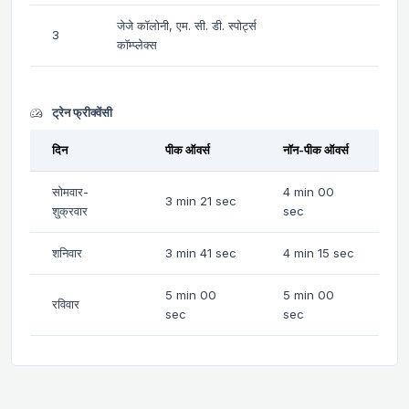
जेजे कॉलोनी, एम. सी. डी. स्पोर्ट्स
3
कॉम्प्लेक्स
ट्रेन फ्रीक्वेंसी
दिन
पीक ऑवर्स
नॉन-पीक ऑवर्स
सोमवार-
4 min 00
3 min 21 sec
शुक्रवार
sec
शनिवार
3 min 41 sec
4 min 15 sec
5 min 00
5 min 00
रविवार
sec
sec