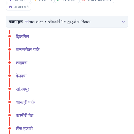
आसान मार्ग
यात्रा शुरू
लाल लाइन • प्लैटफ़ॉर्म 1 • टुवर्ड्स
रिठाला
झिलमिल
मानसरोवर पार्क
शाहदरा
वेलकम
सीलमपुर
शास्त्री पार्क
कश्मीरी गेट
तीस हजारी