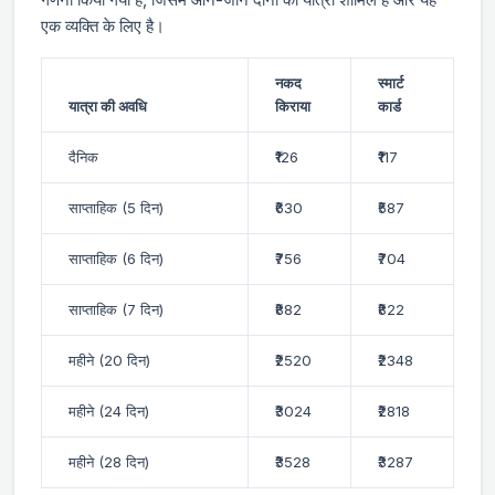
एक व्यक्ति के लिए है।
नकद
स्मार्ट
यात्रा की अवधि
किराया
कार्ड
दैनिक
₹126
₹117
साप्ताहिक (5 दिन)
₹630
₹587
साप्ताहिक (6 दिन)
₹756
₹704
साप्ताहिक (7 दिन)
₹882
₹822
महीने (20 दिन)
₹2520
₹2348
महीने (24 दिन)
₹3024
₹2818
महीने (28 दिन)
₹3528
₹3287