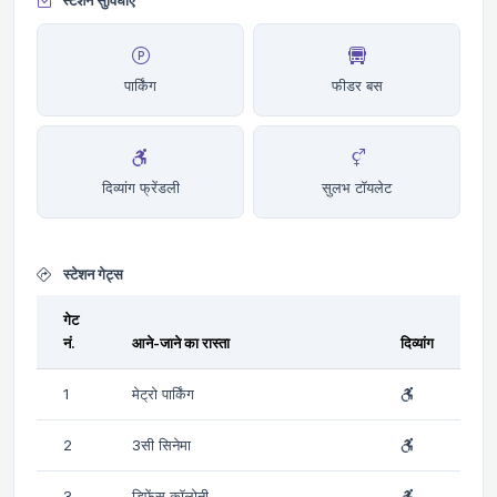
स्टेशन सुविधाएं
पार्किंग
फीडर बस
दिव्यांग फ्रेंडली
सुलभ टॉयलेट
स्टेशन गेट्स
गेट
नं.
आने-जाने का रास्ता
दिव्यांग
1
मेट्रो पार्किंग
2
3सी सिनेमा
3
डिफेंस कॉलोनी