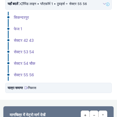
यहाँ बदलें
रैपिड लाइन • प्लैटफ़ॉर्म 1 • टुवर्ड्स
सेक्टर 55 56
सिकन्दरपुर
फेज 1
सेक्टर 42 43
सेक्टर 53 54
सेक्टर 54 चौक
सेक्टर 55 56
यात्रा समाप्त
निकास
मानचित्र में मेट्रो मार्ग देखें
+
−
⌖