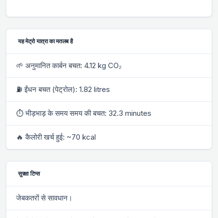
यह मेट्रो यात्रा का मतलब है
🌱 अनुमानित कार्बन बचत: 4.12 kg CO₂
⛽ ईंधन बचत (पेट्रोल): 1.82 litres
⏱ भीड़भाड़ के समय समय की बचत: 32.3 minutes
🔥 कैलोरी खर्च हुई: ~70 kcal
सुरक्षा टिप्स
जेबकतरों से सावधान।