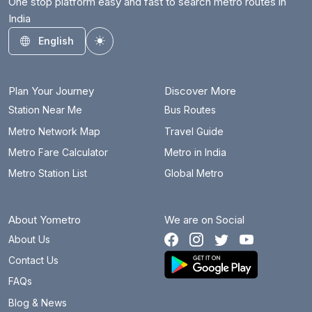
One stop platform easy and fast to search metro routes in
India
English
Toggle theme
Plan Your Journey
Discover More
Station Near Me
Bus Routes
Metro Network Map
Travel Guide
Metro Fare Calculator
Metro in India
Metro Station List
Global Metro
About Yometro
We are on Social
About Us
Contact Us
FAQs
Blog & News