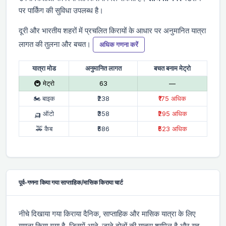
पर पार्किंग की सुविधा उपलब्ध है।
दूरी और भारतीय शहरों में प्रचलित किरायों के आधार पर अनुमानित यात्रा
लागत की तुलना और बचत।
अधिक गणना करें
यात्रा मोड
अनुमानित लागत
बचत बनाम मेट्रो
🚇 मेट्रो
₹63
—
🏍 बाइक
₹238
₹175 अधिक
🛺 ऑटो
₹358
₹295 अधिक
🚕 कैब
₹586
₹523 अधिक
पूर्व-गणना किया गया साप्ताहिक/मासिक किराया चार्ट
नीचे दिखाया गया किराया दैनिक, साप्ताहिक और मासिक यात्रा के लिए
गणना किया गया है, जिसमें आने-जाने दोनों की यात्रा शामिल है और यह