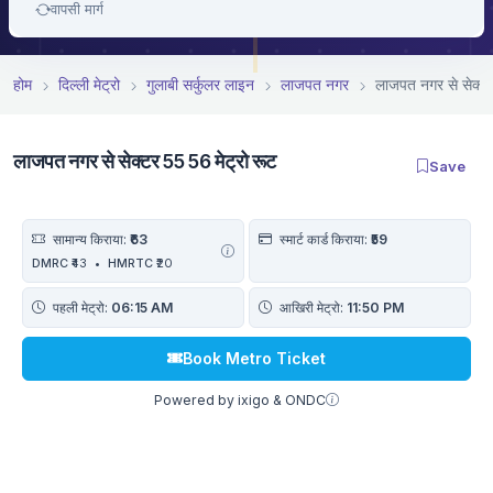
वापसी मार्ग
होम
दिल्ली मेट्रो
गुलाबी सर्कुलर लाइन
लाजपत नगर
लाजपत नगर से सेक्टर
लाजपत नगर से सेक्टर 55 56 मेट्रो रूट
Save
सामान्य किराया:
₹63
स्मार्ट कार्ड किराया:
₹59
DMRC
₹43
•
HMRTC
₹20
पहली मेट्रो:
06:15 AM
आखिरी मेट्रो:
11:50 PM
Book Metro Ticket
Powered by ixigo & ONDC