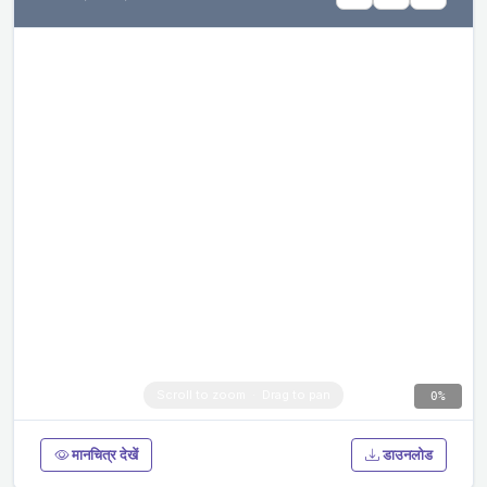
0%
मानचित्र देखें
डाउनलोड