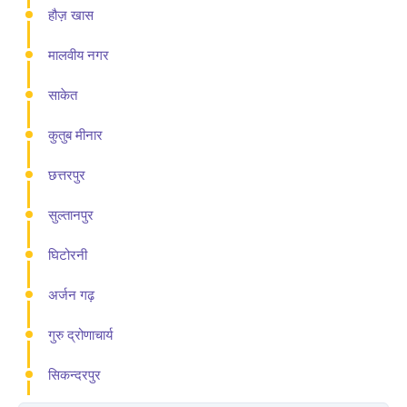
हौज़ खास
मालवीय नगर
साकेत
कुतुब मीनार
छत्तरपुर
सुल्तानपुर
घिटोरनी
अर्जन गढ़
गुरु द्रोणाचार्य
सिकन्दरपुर