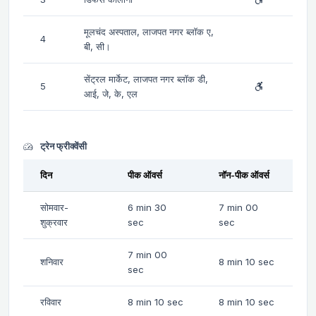
मूलचंद अस्पताल, लाजपत नगर ब्लॉक ए,
4
बी, सी।
सेंट्रल मार्केट, लाजपत नगर ब्लॉक डी,
5
आई, जे, के, एल
ट्रेन फ्रीक्वेंसी
दिन
पीक ऑवर्स
नॉन-पीक ऑवर्स
सोमवार-
6 min 30
7 min 00
शुक्रवार
sec
sec
7 min 00
शनिवार
8 min 10 sec
sec
रविवार
8 min 10 sec
8 min 10 sec