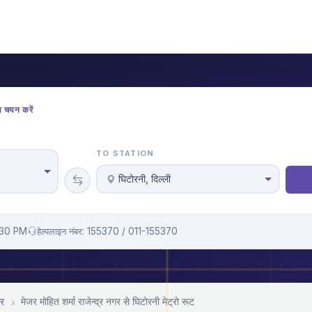
ा चयन करें
TO STATION
घिटोरनी, दिल्ली
1:30 PM
हेल्पलाइन नंबर: 155370 / 011-155370
गर
मे‌‌जर मोहित शर्मा राजेन्द्र नगर से घिटोरनी मेट्रो रूट