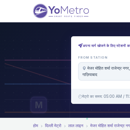
अपना मार्ग खोजने के लिए स्टेशनों क
FROM STATION
मे‌‌जर मोहित शर्मा राजेन्द्र नगर,
गाज़ियाबाद
मेट्रो का समय: 05:00 AM / 1
M
होम
दिल्ली मेट्रो
लाल लाइन
मे‌‌जर मोहित शर्मा राजेन्द्र न