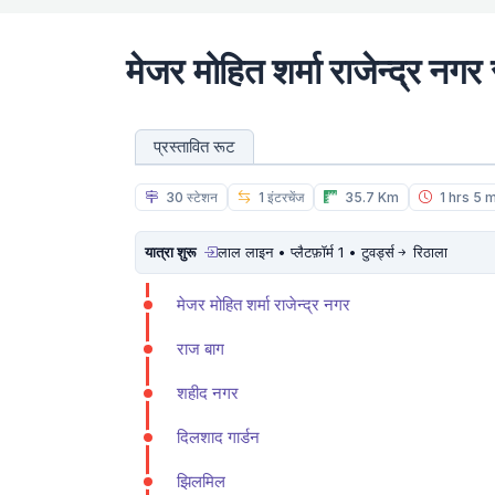
मे‌‌जर मोहित शर्मा राजेन्द्र नगर
प्रस्तावित रूट
30 स्टेशन
1 इंटरचेंज
35.7 Km
1 hrs 5 
यात्रा शुरू
लाल लाइन • प्लैटफ़ॉर्म 1 • टुवर्ड्स
रिठाला
मे‌‌जर मोहित शर्मा राजेन्द्र नगर
राज बाग
शहीद नगर
दिलशाद गार्डन
झिलमिल