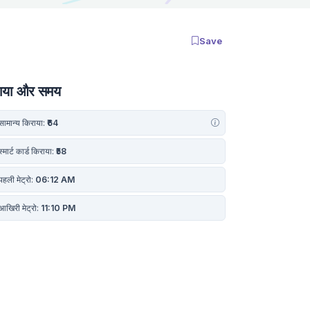
Save
ाया और समय
ामान्य किराया:
₹64
्मार्ट कार्ड किराया:
₹58
हली मेट्रो:
06:12 AM
खिरी मेट्रो:
11:10 PM