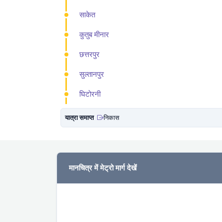
साकेत
कुतुब मीनार
छत्तरपुर
सुल्तानपुर
घिटोरनी
यात्रा समाप्त
निकास
मानचित्र में मेट्रो मार्ग देखें