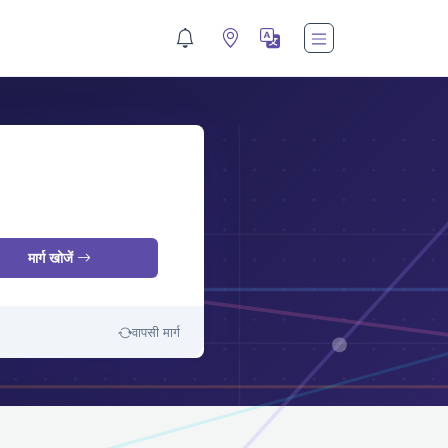
M
मार्ग खोजें
वापसी मार्ग