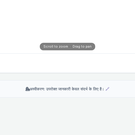
Scroll to zoom · Drag to pan
💁
अस्वीकरण: उपरोक्त जानकारी केवल संदर्भ के लिए है।
🔗