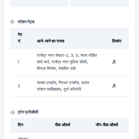
स्टेशन गेट्स
गेट
नं.
आने-जाने का रास्ता
दिव्यांग
राजेंद्र नगर सेक्टर-2, 3, 5, मेजर मोहित
1
शर्मा मार्ग, राजेंद्र नगर पुलिस चौकी,
मिराज सिनेमा, पंचशील पार्क
सत्यम एन्क्लेव, गिरधर एन्क्लेव, फायर
2
स्टेशन साहिबाबाद, दुर्गा कॉलोनी
ट्रेन फ्रीक्वेंसी
दिन
पीक ऑवर्स
नॉन-पीक ऑवर्स
सोमवार-