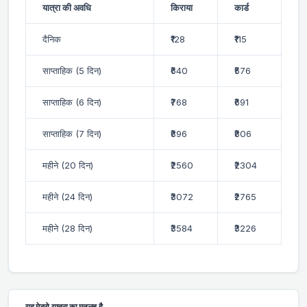
यात्रा की अवधि
किराया
कार्ड
दैनिक
₹128
₹115
साप्ताहिक (5 दिन)
₹640
₹576
साप्ताहिक (6 दिन)
₹768
₹691
साप्ताहिक (7 दिन)
₹896
₹806
महीने (20 दिन)
₹2560
₹2304
महीने (24 दिन)
₹3072
₹2765
महीने (28 दिन)
₹3584
₹3226
यह मेट्रो यात्रा का मतलब है