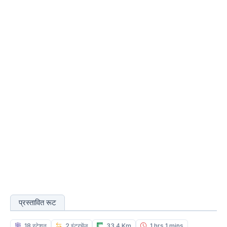
प्रस्तावित रूट
18 स्टेशन
2 इंटरचेंज
33.4 Km
1 hrs 1 mins