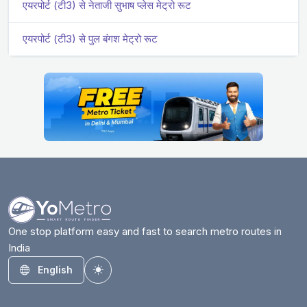
एयरपोर्ट (टी3) से नेताजी सुभाष प्लेस मेट्रो रूट
एयरपोर्ट (टी3) से पुल बंगश मेट्रो रूट
One stop platform easy and fast to search metro routes in
India
English
Toggle theme