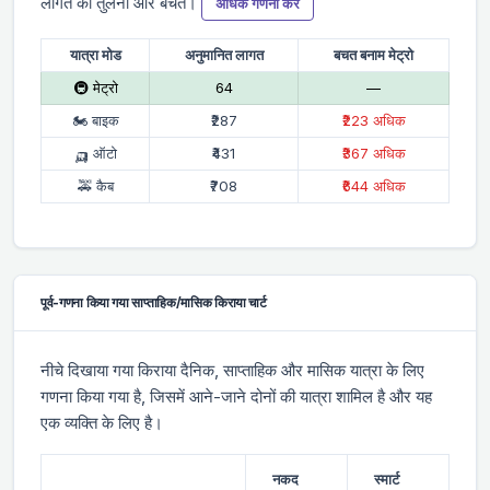
लागत की तुलना और बचत।
अधिक गणना करें
यात्रा मोड
अनुमानित लागत
बचत बनाम मेट्रो
🚇 मेट्रो
₹64
—
🏍 बाइक
₹287
₹223 अधिक
🛺 ऑटो
₹431
₹367 अधिक
🚕 कैब
₹708
₹644 अधिक
पूर्व-गणना किया गया साप्ताहिक/मासिक किराया चार्ट
नीचे दिखाया गया किराया दैनिक, साप्ताहिक और मासिक यात्रा के लिए
गणना किया गया है, जिसमें आने-जाने दोनों की यात्रा शामिल है और यह
एक व्यक्ति के लिए है।
नकद
स्मार्ट