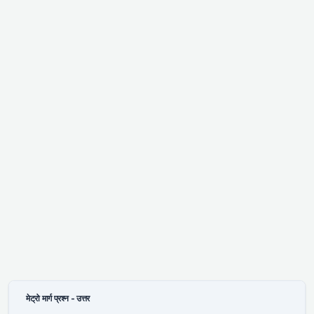
मेट्रो मार्ग प्रश्न - उत्तर