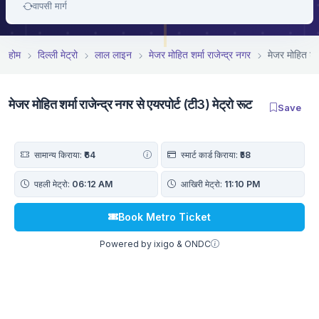
वापसी मार्ग
होम
दिल्ली मेट्रो
लाल लाइन
मे‌‌जर मोहित शर्मा राजेन्द्र नगर
मे‌‌जर मोहित शर
मे‌‌जर मोहित शर्मा राजेन्द्र नगर से एयरपोर्ट (टी3) मेट्रो रूट
Save
सामान्य किराया:
₹64
स्मार्ट कार्ड किराया:
₹58
पहली मेट्रो:
06:12 AM
आखिरी मेट्रो:
11:10 PM
Book Metro Ticket
Powered by ixigo & ONDC