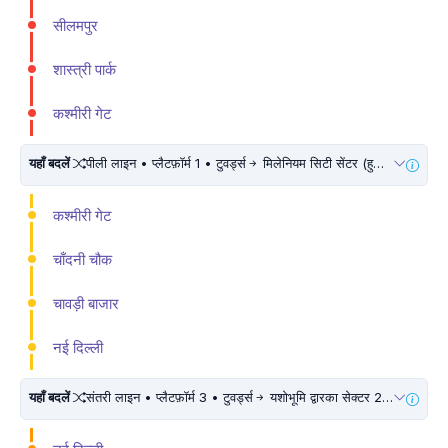
सीलमपुर
शास्त्री पार्क
कश्मीरी गेट
यहाँ बदलें
पीली लाइन • प्लैटफ़ॉर्म 1 • टुवर्ड्स
मिलेनियम सिटी सेंटर (हुडा सिटी सैंटर) • 10 मिनट चलें
कश्मीरी गेट
चाँदनी चौक
चावड़ी बाजार
नई दिल्ली
यहाँ बदलें
संतरी लाइन • प्लैटफ़ॉर्म 3 • टुवर्ड्स
यशोभूमि द्वारका सेक्टर 25 • 10 मिनट चलें