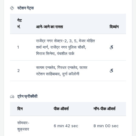
स्टेशन गेट्स
गेट
नं.
आने-जाने का रास्ता
दिव्यांग
राजेंद्र नगर सेक्टर-2, 3, 5, मेजर मोहित
1
शर्मा मार्ग, राजेंद्र नगर पुलिस चौकी,
मिराज सिनेमा, पंचशील पार्क
सत्यम एन्क्लेव, गिरधर एन्क्लेव, फायर
2
स्टेशन साहिबाबाद, दुर्गा कॉलोनी
ट्रेन फ्रीक्वेंसी
दिन
पीक ऑवर्स
नॉन-पीक ऑवर्स
सोमवार-
6 min 42 sec
8 min 00 sec
शुक्रवार