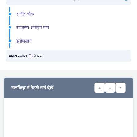
राजीव चौक
रामकृष्ण आश्रम मार्ग
झंडेवालान
यात्रा समाप्त
निकास
मानचित्र में मेट्रो मार्ग देखें
+
−
⌖