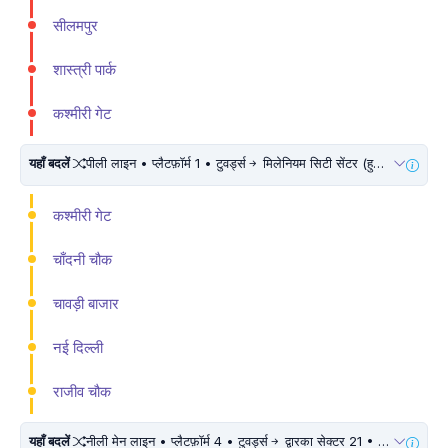
सीलमपुर
शास्त्री पार्क
कश्मीरी गेट
यहाँ बदलें
पीली लाइन • प्लैटफ़ॉर्म 1 • टुवर्ड्स
मिलेनियम सिटी सेंटर (हुडा सिटी सैंटर) • 10 मिनट चलें
कश्मीरी गेट
चाँदनी चौक
चावड़ी बाजार
नई दिल्ली
राजीव चौक
यहाँ बदलें
नीली मेन लाइन • प्लैटफ़ॉर्म 4 • टुवर्ड्स
द्वारका सेक्टर 21 • 5 मिनट चलें