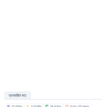
प्रस्तावित रूट
17 स्टेशन
2 इंटरचेंज
19.4 Km
0 hrs 35 mins