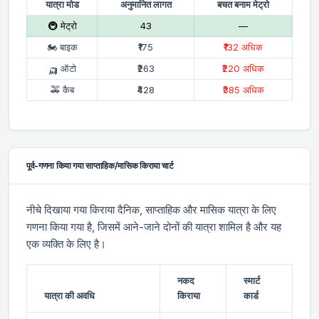
यात्रा मोड
अनुमानित लागत
बचत बनाम मेट्रो
🚇 मेट्रो
₹43
—
🏍 बाइक
₹175
₹132 अधिक
🛺 ऑटो
₹263
₹220 अधिक
🚕 कैब
₹428
₹385 अधिक
पूर्व-गणना किया गया साप्ताहिक/मासिक किराया चार्ट
नीचे दिखाया गया किराया दैनिक, साप्ताहिक और मासिक यात्रा के लिए
गणना किया गया है, जिसमें आने-जाने दोनों की यात्रा शामिल है और यह
एक व्यक्ति के लिए है।
नकद
स्मार्ट
यात्रा की अवधि
किराया
कार्ड