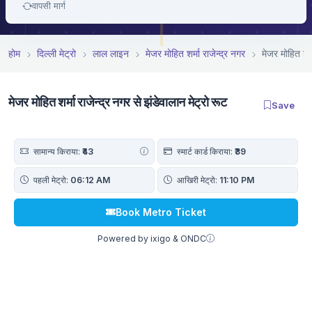
वापसी मार्ग
होम
दिल्ली मेट्रो
लाल लाइन
मे‌‌जर मोहित शर्मा राजेन्द्र नगर
मे‌‌जर मोहित शर
मे‌‌जर मोहित शर्मा राजेन्द्र नगर से झंडेवालान मेट्रो रूट
Save
सामान्य किराया:
₹43
स्मार्ट कार्ड किराया:
₹39
पहली मेट्रो:
06:12 AM
आखिरी मेट्रो:
11:10 PM
Book Metro Ticket
Powered by ixigo & ONDC