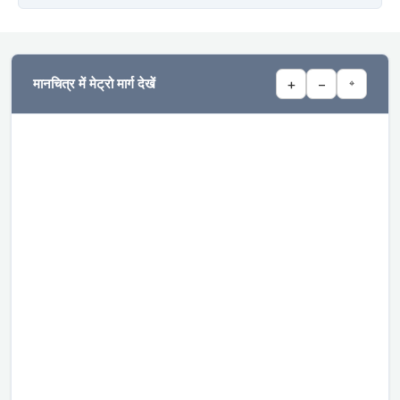
मानचित्र में मेट्रो मार्ग देखें
+
−
⌖