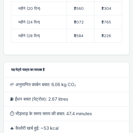
महीने (20 दिन)
₹2560
₹2304
महीने (24 दिन)
₹3072
₹2765
महीने (28 दिन)
₹3584
₹3226
यह मेट्रो यात्रा का मतलब है
🌱 अनुमानित कार्बन बचत: 6.06 kg CO₂
⛽ ईंधन बचत (पेट्रोल): 2.67 litres
⏱ भीड़भाड़ के समय समय की बचत: 47.4 minutes
🔥 कैलोरी खर्च हुई: ~53 kcal