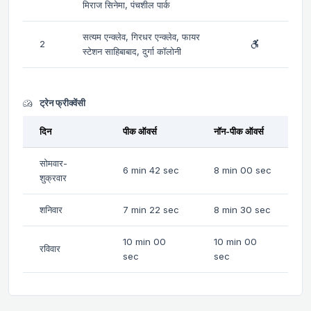
मिराज सिनेमा, पंचशील पार्क
सत्यम एन्क्लेव, गिरधर एन्क्लेव, फायर
2
स्टेशन साहिबाबाद, दुर्गा कॉलोनी
ट्रेन फ्रीक्वेंसी
दिन
पीक ऑवर्स
नॉन-पीक ऑवर्स
सोमवार-
6 min 42 sec
8 min 00 sec
शुक्रवार
शनिवार
7 min 22 sec
8 min 30 sec
10 min 00
10 min 00
रविवार
sec
sec