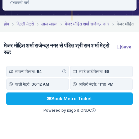
वापसी मार्ग
होम
दिल्ली मेट्रो
लाल लाइन
मे‌‌जर मोहित शर्मा राजेन्द्र नगर
मे‌‌जर मोहित शर
मे‌‌जर मोहित शर्मा राजेन्द्र नगर से पंडित श्री राम शर्मा मेट्रो
Save
रूट
सामान्य किराया:
₹64
स्मार्ट कार्ड किराया:
₹58
पहली मेट्रो:
06:12 AM
आखिरी मेट्रो:
11:10 PM
Book Metro Ticket
Powered by ixigo & ONDC