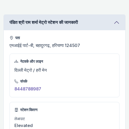
पंडित श्री राम शर्मा मेट्रो स्टेशन की जानकारी
पता
एमआईई पार्ट-बी, बहादुरगढ़, हरियाणा 124507
नेटवर्क और लाइन
दिल्ली मेट्रो / हरी मेन
संपर्क
8448788987
स्टेशन विवरण
लेआउट
Elevated