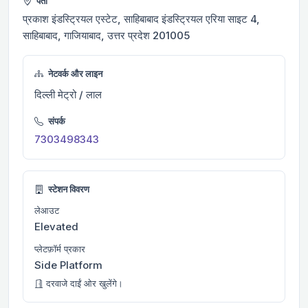
पता
प्रकाश इंडस्ट्रियल एस्टेट, साहिबाबाद इंडस्ट्रियल एरिया साइट 4,
साहिबाबाद, गाजियाबाद, उत्तर प्रदेश 201005
नेटवर्क और लाइन
दिल्ली मेट्रो / लाल
संपर्क
7303498343
स्टेशन विवरण
लेआउट
Elevated
प्लेटफ़ॉर्म प्रकार
Side Platform
दरवाजे दाईं ओर खुलेंगे।