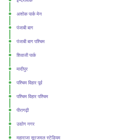
इन्दरलोक
अशोक पार्क मेन
पंजाबी बाग
पंजाबी बाग पश्चिम
शिवाजी पार्क
मादीपुर
पश्चिम विहार पूर्व
पश्चिम विहार पश्चिम
पीरागढ़ी
उद्योग नगर
महाराजा सूरजमल स्टेडियम