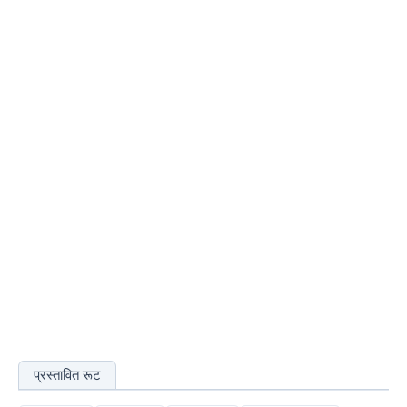
प्रस्तावित रूट