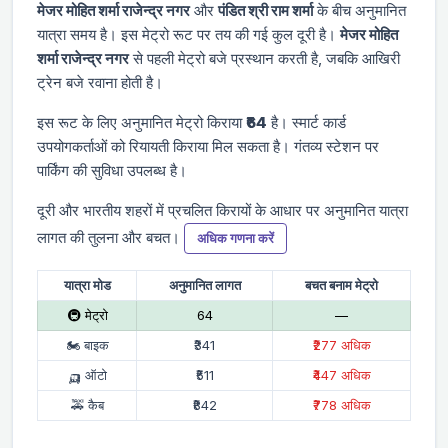
मे‌‌जर मोहित शर्मा राजेन्द्र नगर
और
पंडित श्री राम शर्मा
के बीच अनुमानित
यात्रा समय
है। इस मेट्रो रूट पर तय की गई कुल दूरी
है।
मे‌‌जर मोहित
शर्मा राजेन्द्र नगर
से पहली मेट्रो
बजे प्रस्थान करती है, जबकि आखिरी
ट्रेन
बजे रवाना होती है।
इस रूट के लिए अनुमानित मेट्रो किराया
₹64
है। स्मार्ट कार्ड
उपयोगकर्ताओं को रियायती किराया मिल सकता है। गंतव्य स्टेशन पर
पार्किंग की सुविधा उपलब्ध है।
दूरी और भारतीय शहरों में प्रचलित किरायों के आधार पर अनुमानित यात्रा
लागत की तुलना और बचत।
अधिक गणना करें
यात्रा मोड
अनुमानित लागत
बचत बनाम मेट्रो
🚇 मेट्रो
₹64
—
🏍 बाइक
₹341
₹277 अधिक
🛺 ऑटो
₹511
₹447 अधिक
🚕 कैब
₹842
₹778 अधिक