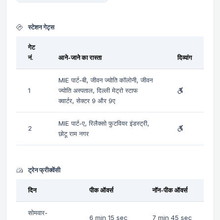
स्टेशन गेट्स
गेट
नं.
आने-जाने का रास्ता
दिव्यांग
MIE पार्ट-बी, जीवन ज्योति कॉलोनी, जीवन
1
ज्योति अस्पताल, दिल्ली मेट्रो स्टाफ
क्वार्टर, सेक्टर 9 और 9ए
MIE पार्ट-ए, रिलैक्सो फुटवियर इंडस्ट्री,
2
छोटू राम नगर
ट्रेन फ्रीक्वेंसी
दिन
पीक ऑवर्स
नॉन-पीक ऑवर्स
सोमवार-
6 min 15 sec
7 min 45 sec