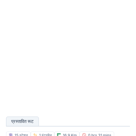
प्रस्तावित रूट
15 स्टेशन
1 इंटरचेंज
16.9 Km
0 hrs 31 mins