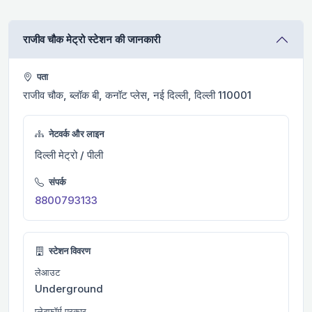
राजीव चौक मेट्रो स्टेशन की जानकारी
पता
राजीव चौक, ब्लॉक बी, कनॉट प्लेस, नई दिल्ली, दिल्ली 110001
नेटवर्क और लाइन
दिल्ली मेट्रो / पीली
संपर्क
8800793133
स्टेशन विवरण
लेआउट
Underground
प्लेटफ़ॉर्म प्रकार