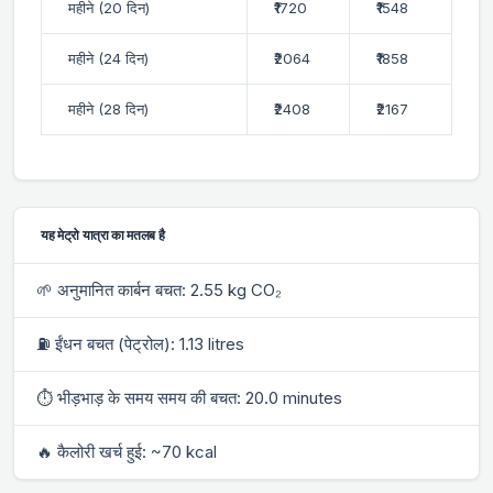
महीने (20 दिन)
₹1720
₹1548
महीने (24 दिन)
₹2064
₹1858
महीने (28 दिन)
₹2408
₹2167
यह मेट्रो यात्रा का मतलब है
🌱 अनुमानित कार्बन बचत: 2.55 kg CO₂
⛽ ईंधन बचत (पेट्रोल): 1.13 litres
⏱ भीड़भाड़ के समय समय की बचत: 20.0 minutes
🔥 कैलोरी खर्च हुई: ~70 kcal