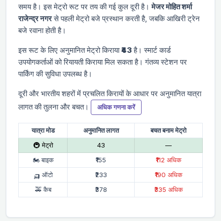
समय
है। इस मेट्रो रूट पर तय की गई कुल दूरी
है।
मे‌‌जर मोहित शर्मा
राजेन्द्र नगर
से पहली मेट्रो
बजे प्रस्थान करती है, जबकि आखिरी ट्रेन
बजे रवाना होती है।
इस रूट के लिए अनुमानित मेट्रो किराया
₹43
है। स्मार्ट कार्ड
उपयोगकर्ताओं को रियायती किराया मिल सकता है। गंतव्य स्टेशन पर
पार्किंग की सुविधा उपलब्ध है।
दूरी और भारतीय शहरों में प्रचलित किरायों के आधार पर अनुमानित यात्रा
लागत की तुलना और बचत।
अधिक गणना करें
यात्रा मोड
अनुमानित लागत
बचत बनाम मेट्रो
🚇 मेट्रो
₹43
—
🏍 बाइक
₹155
₹112 अधिक
🛺 ऑटो
₹233
₹190 अधिक
🚕 कैब
₹378
₹335 अधिक