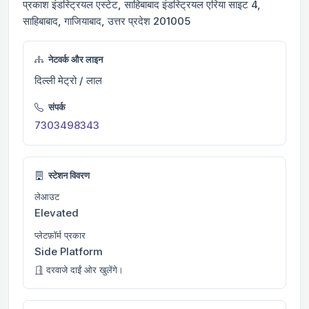
प्रकाश इंडस्ट्रियल एस्टेट, साहिबाबाद इंडस्ट्रियल एरिया साइट 4,
साहिबाबाद, गाजियाबाद, उत्तर प्रदेश 201005
नेटवर्क और लाइन
दिल्ली मेट्रो / लाल
संपर्क
7303498343
स्टेशन विवरण
लेआउट
Elevated
प्लेटफ़ॉर्म प्रकार
Side Platform
दरवाजे दाईं ओर खुलेंगे।