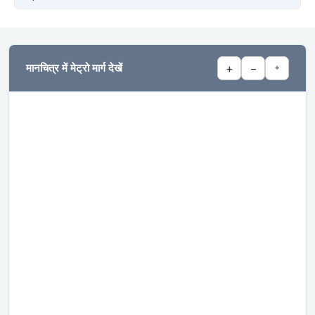
मानचित्र में मेट्रो मार्ग देखें
+
−
⌖