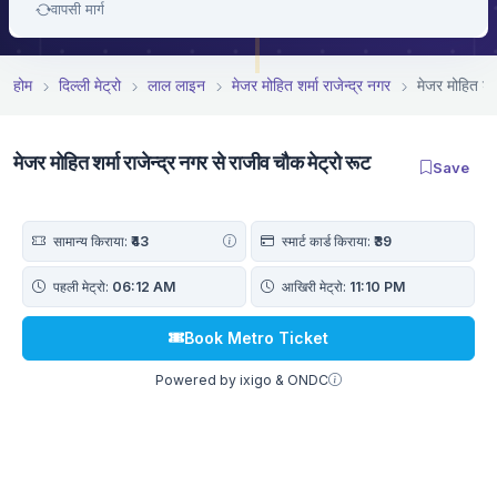
वापसी मार्ग
होम
दिल्ली मेट्रो
लाल लाइन
मे‌‌जर मोहित शर्मा राजेन्द्र नगर
मे‌‌जर मोहित शर
मे‌‌जर मोहित शर्मा राजेन्द्र नगर से राजीव चौक मेट्रो रूट
Save
सामान्य किराया:
₹43
स्मार्ट कार्ड किराया:
₹39
पहली मेट्रो:
06:12 AM
आखिरी मेट्रो:
11:10 PM
Book Metro Ticket
Powered by ixigo & ONDC