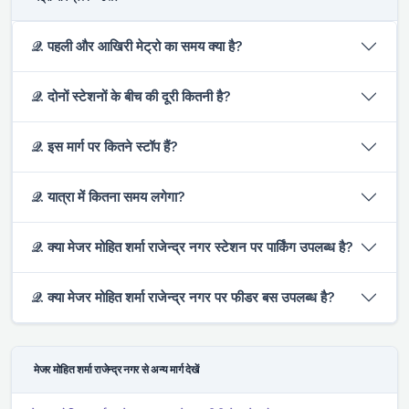
𝒬. पहली और आखिरी मेट्रो का समय क्या है?
𝒬. दोनों स्टेशनों के बीच की दूरी कितनी है?
𝒬. इस मार्ग पर कितने स्टॉप हैं?
𝒬. यात्रा में कितना समय लगेगा?
𝒬. क्या मे‌‌जर मोहित शर्मा राजेन्द्र नगर स्टेशन पर पार्किंग उपलब्ध है?
𝒬. क्या मे‌‌जर मोहित शर्मा राजेन्द्र नगर पर फीडर बस उपलब्ध है?
मे‌‌जर मोहित शर्मा राजेन्द्र नगर से अन्य मार्ग देखें