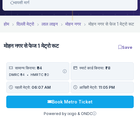
वापसी मार्ग
होम
दिल्ली मेट्रो
लाल लाइन
मोहन नगर
मोहन नगर से फेज 1 मेट्रो रूट
मोहन नगर से फेज 1 मेट्रो रूट
Save
सामान्य किराया:
₹84
स्मार्ट कार्ड किराया:
₹78
DMRC
₹64
•
HMRTC
₹20
पहली मेट्रो:
06:07 AM
आखिरी मेट्रो:
11:05 PM
Book Metro Ticket
Powered by ixigo & ONDC