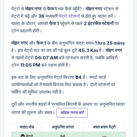
मेट्रो से
मोहन नगर
से
फेज 1
तक कैसे पहुँचें? :
मोहन नगर
स्टेशन से
मेट्रो में चढ़ें और
36
मध्यवर्ती
मेट्रो स्टेशनों
से होते हुए यात्रा करें।
यात्रा के दौरान, आपको
फेज 1
पहुंचने से पहले
2 इंटरचेंज स्टेशनों
पर
ट्रेन बदलनी होगी।
मोहन नगर
और
फेज 1
के बीच अनुमानित यात्रा समय
1 hrs 25 mins
है। इस मेट्रो रूट पर तय की गई कुल दूरी
45.3 Km
है।
मोहन नगर
से पहली मेट्रो
06:07 AM
बजे प्रस्थान करती है, जबकि आखिरी
ट्रेन
11:05 PM
बजे रवाना होती है।
इस रूट के लिए अनुमानित मेट्रो किराया
₹84
है। स्मार्ट कार्ड
उपयोगकर्ताओं को रियायती किराया मिल सकता है। दोनों स्टेशनों पर
पार्किंग की सुविधा उपलब्ध नहीं है।
दूरी और भारतीय शहरों में प्रचलित किरायों के आधार पर अनुमानित यात्रा
लागत की तुलना और बचत।
अधिक गणना करें
यात्रा मोड
अनुमानित लागत
बचत बनाम मेट्रो
🚇 मेट्रो
₹84
—