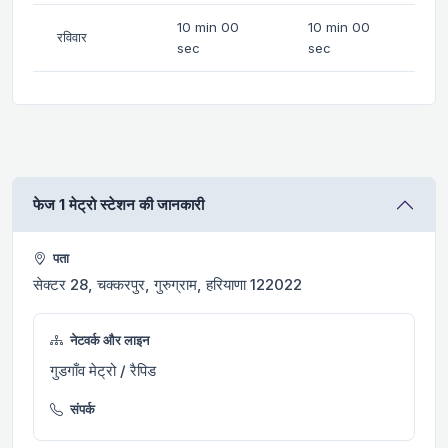
10 min 00
10 min 00
रविवार
sec
sec
फेज 1 मेट्रो स्टेशन की जानकारी
पता
सेक्टर 28, चक्करपुर, गुरुग्राम, हरियाणा 122022
नेटवर्क और लाइन
गुडगाँव मेट्रो / रैपिड
संपर्क