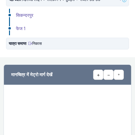
सिकन्दरपुर
फेज 1
यात्रा समाप्त
निकास
मानचित्र में मेट्रो मार्ग देखें
+
−
⌖