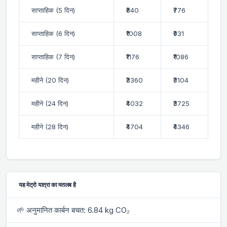
साप्ताहिक (5 दिन)
₹840
₹776
साप्ताहिक (6 दिन)
₹1008
₹931
साप्ताहिक (7 दिन)
₹1176
₹1086
महीने (20 दिन)
₹3360
₹3104
महीने (24 दिन)
₹4032
₹3725
महीने (28 दिन)
₹4704
₹4346
यह मेट्रो यात्रा का मतलब है
🌱 अनुमानित कार्बन बचत: 6.84 kg CO₂