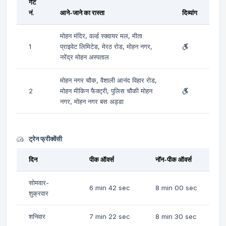
गेट
नं.
आने-जाने का रास्ता
दिव्यांग
मोहन मंदिर, वर्ल्ड स्क्वायर मल, मीता
1
प्राइवेट लिमिटेड, मेरठ रोड, मोहन नगर,
नरेंद्र मोहन अस्पताल
मोहन नगर चौक, वैशाली आनंद विहार रोड,
2
मोहन मीकिन फैक्ट्री, पुलिस चौकी मोहन
नगर, मोहन नगर बस अड्डा
ट्रेन फ्रीक्वेंसी
दिन
पीक ऑवर्स
नॉन-पीक ऑवर्स
सोमवार-
6 min 42 sec
8 min 00 sec
शुक्रवार
शनिवार
7 min 22 sec
8 min 30 sec