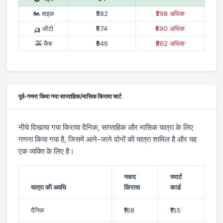
🏍 बाइक
₹382
₹298 अधिक
🛺 ऑटो
₹574
₹490 अधिक
🚕 कैब
₹946
₹862 अधिक
पूर्व-गणना किया गया साप्ताहिक/मासिक किराया चार्ट
नीचे दिखाया गया किराया दैनिक, साप्ताहिक और मासिक यात्रा के लिए
गणना किया गया है, जिसमें आने-जाने दोनों की यात्रा शामिल है और यह
एक व्यक्ति के लिए है।
नकद
स्मार्ट
यात्रा की अवधि
किराया
कार्ड
दैनिक
₹168
₹155