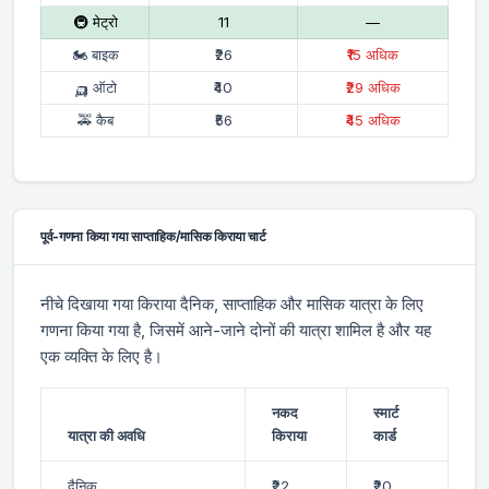
🚇 मेट्रो
₹11
—
🏍 बाइक
₹26
₹15 अधिक
🛺 ऑटो
₹40
₹29 अधिक
🚕 कैब
₹56
₹45 अधिक
पूर्व-गणना किया गया साप्ताहिक/मासिक किराया चार्ट
नीचे दिखाया गया किराया दैनिक, साप्ताहिक और मासिक यात्रा के लिए
गणना किया गया है, जिसमें आने-जाने दोनों की यात्रा शामिल है और यह
एक व्यक्ति के लिए है।
नकद
स्मार्ट
यात्रा की अवधि
किराया
कार्ड
दैनिक
₹22
₹20