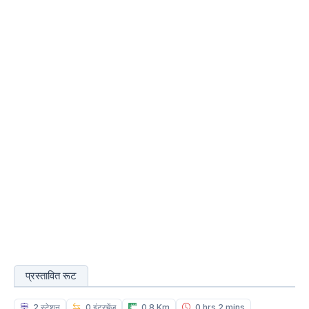
प्रस्तावित रूट
2 स्टेशन
0 इंटरचेंज
0.8 Km
0 hrs 2 mins