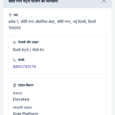
कीर्ति नगर मेट्रो स्टेशन की जानकारी
पता
ब्लॉक 1, कीर्ति नगर औद्योगिक क्षेत्र, कीर्ति नगर, नई दिल्ली, दिल्ली
110015
नेटवर्क और लाइन
दिल्ली मेट्रो / नीली मेन
संपर्क
8800793176
स्टेशन विवरण
लेआउट
Elevated
प्लेटफ़ॉर्म प्रकार
Side Platform