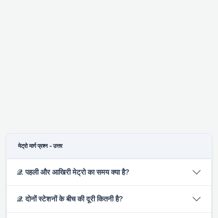
मेट्रो मार्ग प्रश्न - उत्तर
𝒬. पहली और आखिरी मेट्रो का समय क्या है?
𝒬. दोनों स्टेशनों के बीच की दूरी कितनी है?