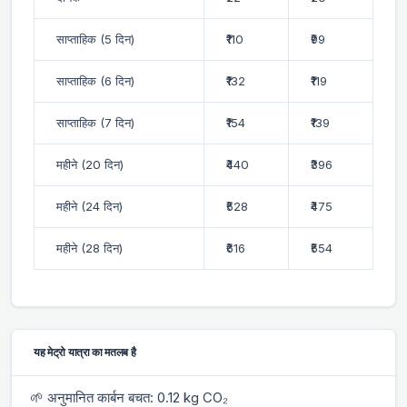
साप्ताहिक (5 दिन)
₹110
₹99
साप्ताहिक (6 दिन)
₹132
₹119
साप्ताहिक (7 दिन)
₹154
₹139
महीने (20 दिन)
₹440
₹396
महीने (24 दिन)
₹528
₹475
महीने (28 दिन)
₹616
₹554
यह मेट्रो यात्रा का मतलब है
🌱 अनुमानित कार्बन बचत: 0.12 kg CO₂