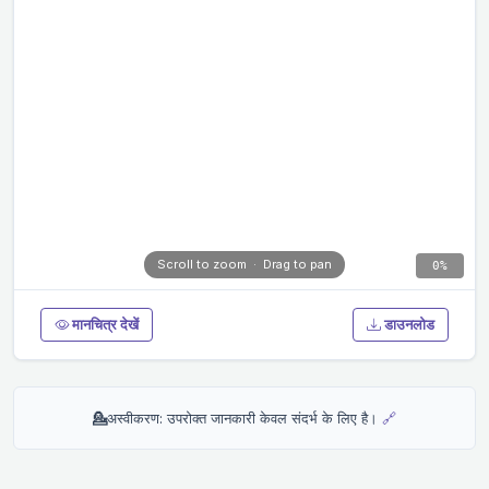
Scroll to zoom · Drag to pan
0%
मानचित्र देखें
डाउनलोड
💁
अस्वीकरण: उपरोक्त जानकारी केवल संदर्भ के लिए है।
🔗