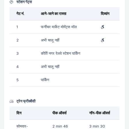
स्टेशन गेट्स
गेट नं.
आने-जाने का रास्ता
दिव्यांग
1
फर्नीचर मार्केट मोमेंट्स मॉल
2
अभी चालू नहीं
3
कीर्ति नगर रेलवे स्टेशन पार्किंग
4
अभी चालू नहीं
5
पार्किंग
ट्रेन फ्रीक्वेंसी
दिन
पीक ऑवर्स
नॉन-पीक ऑवर्स
सोमवार-
2 min 46
3 min 30