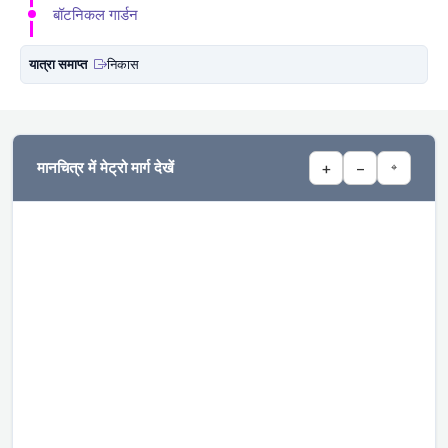
बॉटनिकल गार्डन
यात्रा समाप्त
निकास
मानचित्र में मेट्रो मार्ग देखें
+
−
⌖