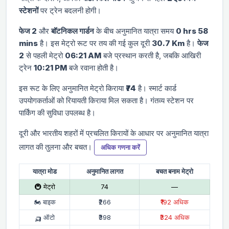
स्टेशनों
पर ट्रेन बदलनी होगी।
फेज 2
और
बॉटनिकल गार्डन
के बीच अनुमानित यात्रा समय
0 hrs 58
mins
है। इस मेट्रो रूट पर तय की गई कुल दूरी
30.7 Km
है।
फेज
2
से पहली मेट्रो
06:21 AM
बजे प्रस्थान करती है, जबकि आखिरी
ट्रेन
10:21 PM
बजे रवाना होती है।
इस रूट के लिए अनुमानित मेट्रो किराया
₹74
है। स्मार्ट कार्ड
उपयोगकर्ताओं को रियायती किराया मिल सकता है। गंतव्य स्टेशन पर
पार्किंग की सुविधा उपलब्ध है।
दूरी और भारतीय शहरों में प्रचलित किरायों के आधार पर अनुमानित यात्रा
लागत की तुलना और बचत।
अधिक गणना करें
यात्रा मोड
अनुमानित लागत
बचत बनाम मेट्रो
🚇 मेट्रो
₹74
—
🏍 बाइक
₹266
₹192 अधिक
🛺 ऑटो
₹398
₹324 अधिक