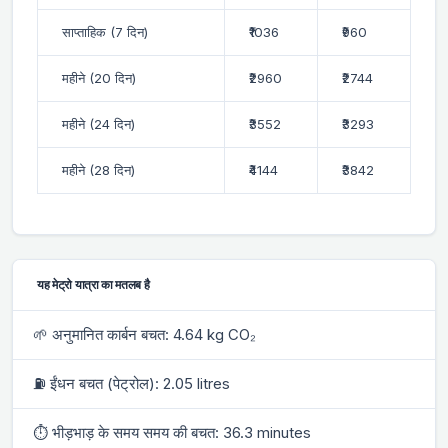
साप्ताहिक (7 दिन)
₹1036
₹960
महीने (20 दिन)
₹2960
₹2744
महीने (24 दिन)
₹3552
₹3293
महीने (28 दिन)
₹4144
₹3842
यह मेट्रो यात्रा का मतलब है
🌱 अनुमानित कार्बन बचत: 4.64 kg CO₂
⛽ ईंधन बचत (पेट्रोल): 2.05 litres
⏱ भीड़भाड़ के समय समय की बचत: 36.3 minutes