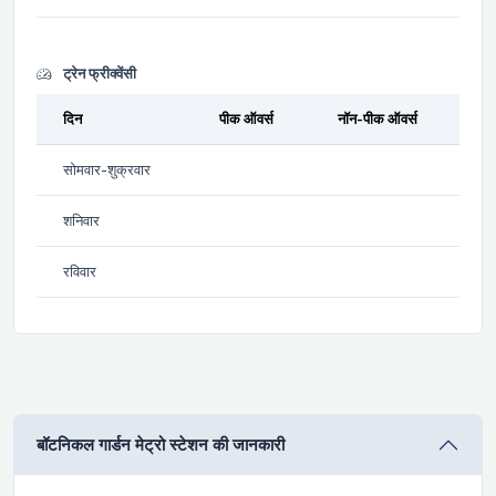
ट्रेन फ्रीक्वेंसी
दिन
पीक ऑवर्स
नॉन-पीक ऑवर्स
सोमवार-शुक्रवार
शनिवार
रविवार
बॉटनिकल गार्डन मेट्रो स्टेशन की जानकारी