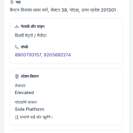
पता
कैप्टन विजयंत थापर मार्ग, सेक्टर 38, नोएडा, उत्तर प्रदेश 201301
नेटवर्क और लाइन
दिल्ली मेट्रो / मैजेंटा
संपर्क
8800793157, 9205682374
स्टेशन विवरण
लेआउट
Elevated
प्लेटफ़ॉर्म प्रकार
Side Platform
दरवाजे दाईं ओर खुलेंगे।