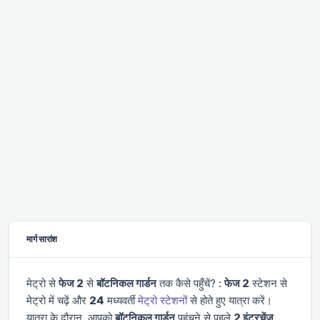
मार्ग सारांश
मेट्रो से
फेज 2
से
बॉटनिकल गार्डन
तक कैसे पहुँचें? :
फेज 2
स्टेशन से
मेट्रो में चढ़ें और
24
मध्यवर्ती
मेट्रो स्टेशनों
से होते हुए यात्रा करें।
यात्रा के दौरान, आपको
बॉटनिकल गार्डन
पहुंचने से पहले
2 इंटरचेंज