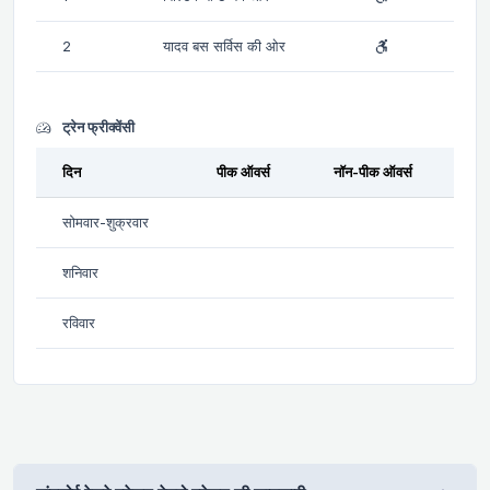
2
यादव बस सर्विस की ओर
ट्रेन फ्रीक्वेंसी
दिन
पीक ऑवर्स
नॉन-पीक ऑवर्स
सोमवार-शुक्रवार
शनिवार
रविवार