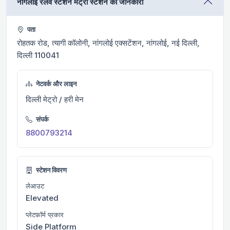
नांगलोई रेलवे स्टेशन मेट्रो स्टेशन की जानकारी
पता
रोहतक रोड, त्यागी कॉलोनी, नांगलोई एक्सटेंशन, नांगलोई, नई दिल्ली,
दिल्ली 110041
नेटवर्क और लाइन
दिल्ली मेट्रो / हरी मेन
संपर्क
8800793214
स्टेशन विवरण
लेआउट
Elevated
प्लेटफ़ॉर्म प्रकार
Side Platform