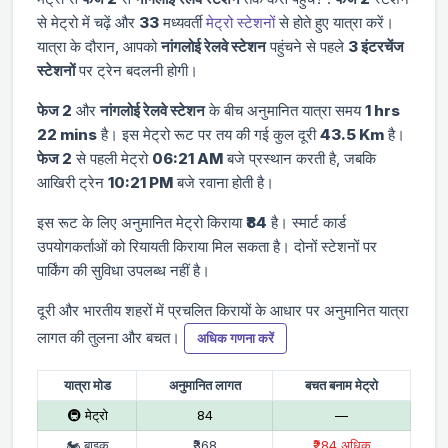
से मेट्रो में चढ़ें और
33
मध्यवर्ती
मेट्रो स्टेशनों
से होते हुए यात्रा करें।
यात्रा के दौरान, आपको
नांगलोई रेलवे स्टेशन
पहुंचने से पहले
3 इंटरचेंज
स्टेशनों
पर ट्रेन बदलनी होगी।
फेज 2
और
नांगलोई रेलवे स्टेशन
के बीच अनुमानित यात्रा समय
1 hrs
22 mins
है। इस मेट्रो रूट पर तय की गई कुल दूरी
43.5 Km
है।
फेज 2
से पहली मेट्रो
06:21 AM
बजे प्रस्थान करती है, जबकि
आखिरी ट्रेन
10:21 PM
बजे रवाना होती है।
इस रूट के लिए अनुमानित मेट्रो किराया
₹84
है। स्मार्ट कार्ड
उपयोगकर्ताओं को रियायती किराया मिल सकता है। दोनों स्टेशनों पर
पार्किंग की सुविधा उपलब्ध नहीं है।
दूरी और भारतीय शहरों में प्रचलित किरायों के आधार पर अनुमानित यात्रा
लागत की तुलना और बचत।
अधिक गणना करें
यात्रा मोड
अनुमानित लागत
बचत बनाम मेट्रो
🚇 मेट्रो
₹84
—
🏍 बाइक
₹368
₹284 अधिक