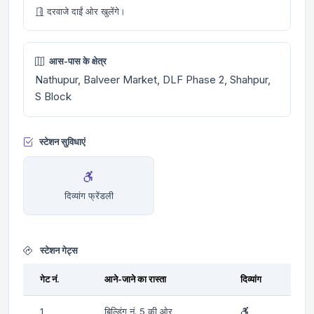
दरवाजे दाईं ओर खुलेंगे।
आस-पास के क्षेत्र
Nathupur, Balveer Market, DLF Phase 2, Shahpur,
S Block
स्टेशन सुविधाएं
दिव्यांग फ्रेंडली
स्टेशन गेट्स
गेट नं.
आने-जाने का रास्ता
दिव्यांग
1
बिल्डिंग नं. 5 की ओर