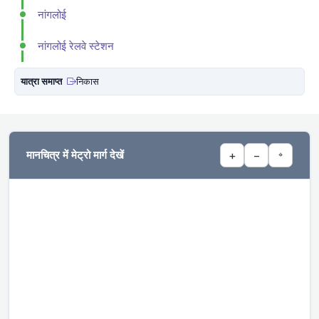
नांगलोई
नांगलोई रेलवे स्टेशन
यात्रा समाप्त
निकास
मानचित्र में मेट्रो मार्ग देखें
+
−
⌖