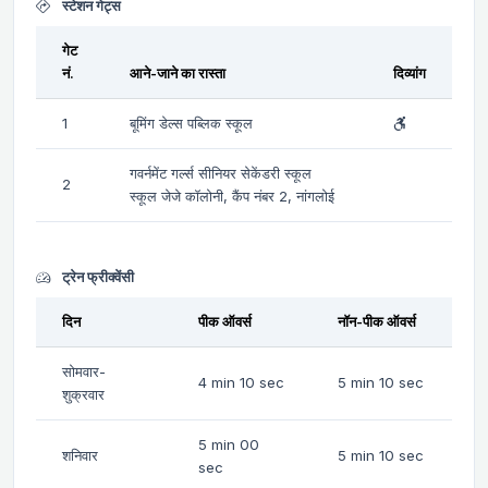
स्टेशन गेट्स
गेट
नं.
आने-जाने का रास्ता
दिव्यांग
1
बूमिंग डेल्स पब्लिक स्कूल
गवर्नमेंट गर्ल्स सीनियर सेकेंडरी स्कूल
2
स्कूल जेजे कॉलोनी, कैंप नंबर 2, नांगलोई
ट्रेन फ्रीक्वेंसी
दिन
पीक ऑवर्स
नॉन-पीक ऑवर्स
सोमवार-
4 min 10 sec
5 min 10 sec
शुक्रवार
5 min 00
शनिवार
5 min 10 sec
sec