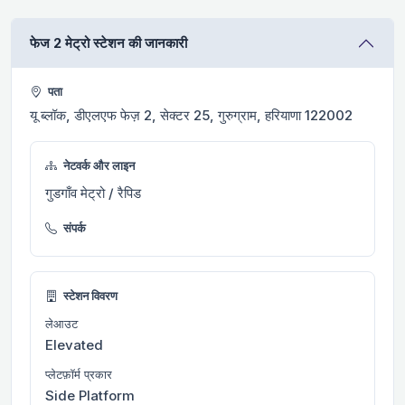
फेज 2 मेट्रो स्टेशन की जानकारी
पता
यू ब्लॉक, डीएलएफ फेज़ 2, सेक्टर 25, गुरुग्राम, हरियाणा 122002
नेटवर्क और लाइन
गुडगाँव मेट्रो / रैपिड
संपर्क
स्टेशन विवरण
लेआउट
Elevated
प्लेटफ़ॉर्म प्रकार
Side Platform