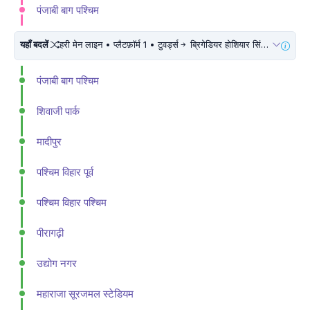
पंजाबी बाग पश्चिम
यहाँ बदलें
हरी मेन लाइन • प्लैटफ़ॉर्म 1 • टुवर्ड्स
ब्रिगेडियर होशियार सिंह • 5 मिनट चलें
पंजाबी बाग पश्चिम
शिवाजी पार्क
मादीपुर
पश्चिम विहार पूर्व
पश्चिम विहार पश्चिम
पीरागढ़ी
उद्योग नगर
महाराजा सूरजमल स्टेडियम