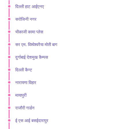
दिल्ली हाट आईएनए
सरोजिनी नगर
भीकाजी कामा प्लेस
सर एम. विश्वेश्वरैया मोती बाग
दुर्गाबाई देशमुख कैम्पस
दिल्ली कैन्ट
नारायणा विहार
मायापुरी
राजौरी गार्डन
ई एस आई बसईदारापुर