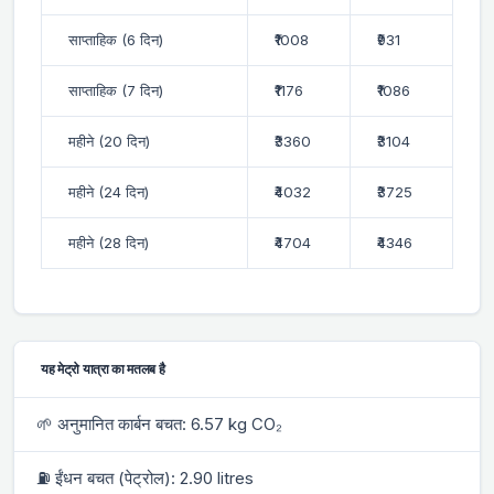
साप्ताहिक (6 दिन)
₹1008
₹931
साप्ताहिक (7 दिन)
₹1176
₹1086
महीने (20 दिन)
₹3360
₹3104
महीने (24 दिन)
₹4032
₹3725
महीने (28 दिन)
₹4704
₹4346
यह मेट्रो यात्रा का मतलब है
🌱 अनुमानित कार्बन बचत: 6.57 kg CO₂
⛽ ईंधन बचत (पेट्रोल): 2.90 litres