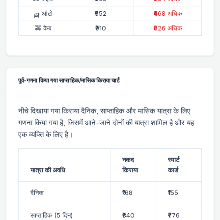
🛺 ऑटो
₹552
₹468 अधिक
🚕 कैब
₹910
₹826 अधिक
पूर्व-गणना किया गया साप्ताहिक/मासिक किराया चार्ट
नीचे दिखाया गया किराया दैनिक, साप्ताहिक और मासिक यात्रा के लिए
गणना किया गया है, जिसमें आने-जाने दोनों की यात्रा शामिल है और यह
एक व्यक्ति के लिए है।
नकद
स्मार्ट
यात्रा की अवधि
किराया
कार्ड
दैनिक
₹168
₹155
साप्ताहिक (5 दिन)
₹840
₹776