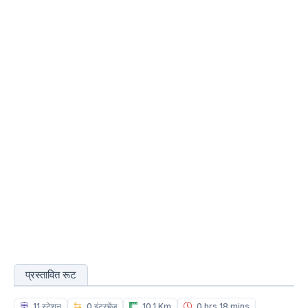
प्रस्तावित रूट
11 स्टेशन
0 इंटरचेंज
10.1 Km
0 hrs 18 mins