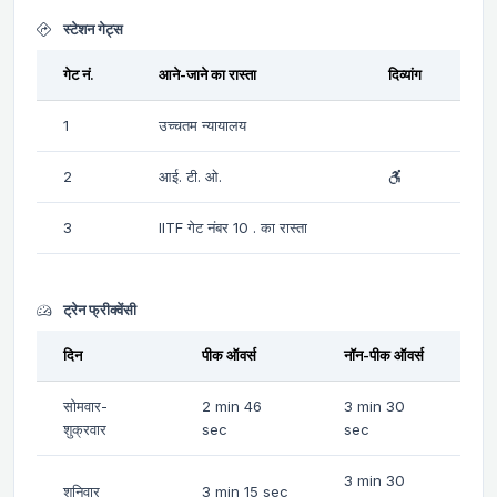
स्टेशन गेट्स
गेट नं.
आने-जाने का रास्ता
दिव्यांग
1
उच्चतम न्यायालय
2
आई. टी. ओ.
3
IITF गेट नंबर 10 . का रास्ता
ट्रेन फ्रीक्वेंसी
दिन
पीक ऑवर्स
नॉन-पीक ऑवर्स
सोमवार-
2 min 46
3 min 30
शुक्रवार
sec
sec
3 min 30
शनिवार
3 min 15 sec