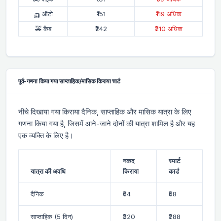
🛺 ऑटो
₹151
₹119 अधिक
🚕 कैब
₹242
₹210 अधिक
पूर्व-गणना किया गया साप्ताहिक/मासिक किराया चार्ट
नीचे दिखाया गया किराया दैनिक, साप्ताहिक और मासिक यात्रा के लिए
गणना किया गया है, जिसमें आने-जाने दोनों की यात्रा शामिल है और यह
एक व्यक्ति के लिए है।
नकद
स्मार्ट
यात्रा की अवधि
किराया
कार्ड
दैनिक
₹64
₹58
साप्ताहिक (5 दिन)
₹320
₹288