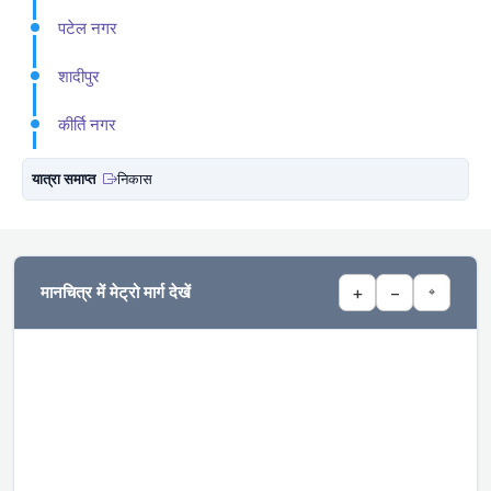
पटेल नगर
शादीपुर
कीर्ति नगर
यात्रा समाप्त
निकास
मानचित्र में मेट्रो मार्ग देखें
+
−
⌖