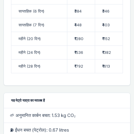
साप्ताहिक (6 दिन)
₹384
₹346
साप्ताहिक (7 दिन)
₹448
₹403
महीने (20 दिन)
₹1280
₹1152
महीने (24 दिन)
₹1536
₹1382
महीने (28 दिन)
₹1792
₹1613
यह मेट्रो यात्रा का मतलब है
🌱 अनुमानित कार्बन बचत: 1.53 kg CO₂
⛽ ईंधन बचत (पेट्रोल): 0.67 litres