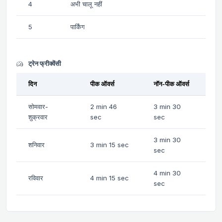
4
अभी चालू नहीं
5
पार्किंग
ट्रेन फ्रीक्वेंसी
दिन
पीक ऑवर्स
नॉन-पीक ऑवर्स
सोमवार-
2 min 46
3 min 30
शुक्रवार
sec
sec
3 min 30
शनिवार
3 min 15 sec
sec
4 min 30
रविवार
4 min 15 sec
sec