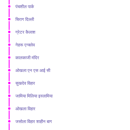
पंचशील पार्क
चिराग दिल्ली
ग्रेटर कैलाश
नेहरू एन्क्लेव
कालकाजी मंदिर
ओखला एन एस आई सी
सुखदेव विहार
जामिया मिलिया इस्लामिया
ओखला विहार
जसोला विहार शाहीन बाग