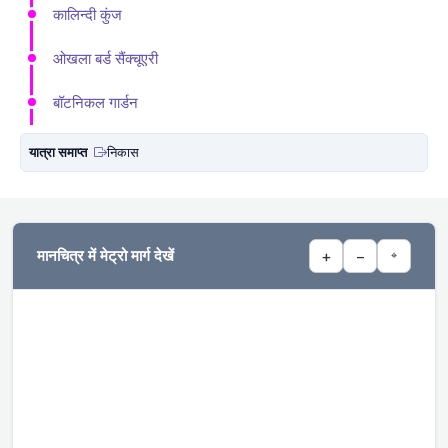
कालिन्दी कुंज
ओखला बर्ड सैंक्चूएरी
बॉटनिकल गार्डन
यात्रा समाप्त
निकास
मानचित्र में मेट्रो मार्ग देखें
+
−
⌖