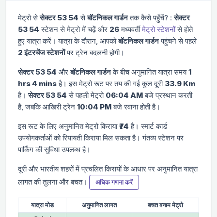
मेट्रो से
सेक्टर 53 54
से
बॉटनिकल गार्डन
तक कैसे पहुँचें? :
सेक्टर
53 54
स्टेशन से मेट्रो में चढ़ें और
26
मध्यवर्ती
मेट्रो स्टेशनों
से होते
हुए यात्रा करें। यात्रा के दौरान, आपको
बॉटनिकल गार्डन
पहुंचने से पहले
2 इंटरचेंज स्टेशनों
पर ट्रेन बदलनी होगी।
सेक्टर 53 54
और
बॉटनिकल गार्डन
के बीच अनुमानित यात्रा समय
1
hrs 4 mins
है। इस मेट्रो रूट पर तय की गई कुल दूरी
33.9 Km
है।
सेक्टर 53 54
से पहली मेट्रो
06:04 AM
बजे प्रस्थान करती
है, जबकि आखिरी ट्रेन
10:04 PM
बजे रवाना होती है।
इस रूट के लिए अनुमानित मेट्रो किराया
₹74
है। स्मार्ट कार्ड
उपयोगकर्ताओं को रियायती किराया मिल सकता है। गंतव्य स्टेशन पर
पार्किंग की सुविधा उपलब्ध है।
दूरी और भारतीय शहरों में प्रचलित किरायों के आधार पर अनुमानित यात्रा
लागत की तुलना और बचत।
अधिक गणना करें
यात्रा मोड
अनुमानित लागत
बचत बनाम मेट्रो