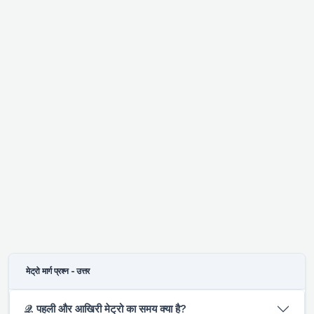
मेट्रो मार्ग प्रश्न - उत्तर
𝒬. पहली और आखिरी मेट्रो का समय क्या है?