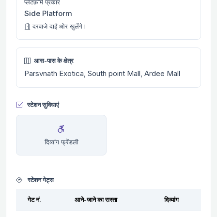
प्लेटफ़ॉर्म प्रकार
Side Platform
दरवाजे दाईं ओर खुलेंगे।
आस-पास के क्षेत्र
Parsvnath Exotica, South point Mall, Ardee Mall
स्टेशन सुविधाएं
दिव्यांग फ्रेंडली
स्टेशन गेट्स
गेट नं.
आने-जाने का रास्ता
दिव्यांग