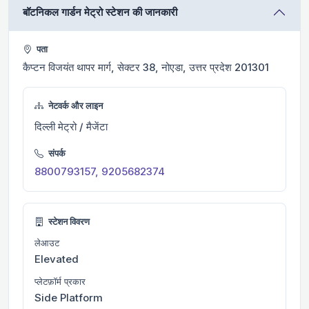
बॉटनिकल गार्डन मेट्रो स्टेशन की जानकारी
पता
कैप्टन विजयंत थापर मार्ग, सेक्टर 38, नोएडा, उत्तर प्रदेश 201301
नेटवर्क और लाइन
दिल्ली मेट्रो / मैजेंटा
संपर्क
8800793157, 9205682374
स्टेशन विवरण
लेआउट
Elevated
प्लेटफ़ॉर्म प्रकार
Side Platform