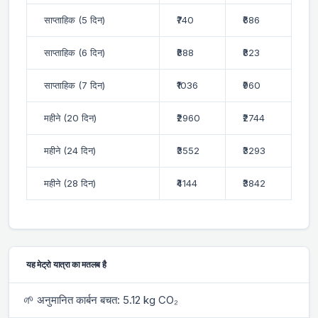
साप्ताहिक (5 दिन)
₹740
₹686
साप्ताहिक (6 दिन)
₹888
₹823
साप्ताहिक (7 दिन)
₹1036
₹960
महीने (20 दिन)
₹2960
₹2744
महीने (24 दिन)
₹3552
₹3293
महीने (28 दिन)
₹4144
₹3842
यह मेट्रो यात्रा का मतलब है
🌱 अनुमानित कार्बन बचत: 5.12 kg CO₂