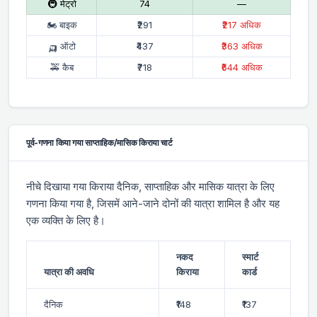
🚇 मेट्रो
₹74
—
🏍 बाइक
₹291
₹217 अधिक
🛺 ऑटो
₹437
₹363 अधिक
🚕 कैब
₹718
₹644 अधिक
पूर्व-गणना किया गया साप्ताहिक/मासिक किराया चार्ट
नीचे दिखाया गया किराया दैनिक, साप्ताहिक और मासिक यात्रा के लिए
गणना किया गया है, जिसमें आने-जाने दोनों की यात्रा शामिल है और यह
एक व्यक्ति के लिए है।
नकद
स्मार्ट
यात्रा की अवधि
किराया
कार्ड
दैनिक
₹148
₹137