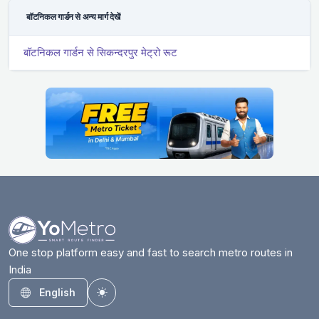
बॉटनिकल गार्डन से अन्य मार्ग देखें
बॉटनिकल गार्डन से सिकन्दरपुर मेट्रो रूट
One stop platform easy and fast to search metro routes in
India
English
Toggle theme