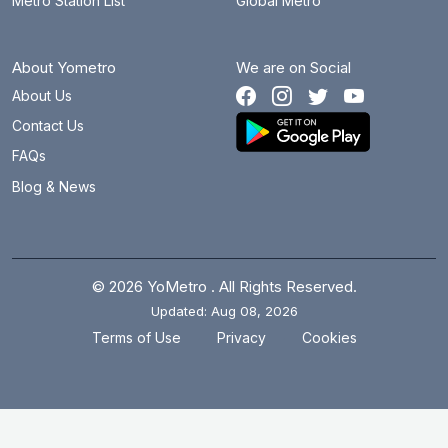
Metro Station List
Global Metro
About Yometro
We are on Social
About Us
Contact Us
FAQs
Blog & News
© 2026 YoMetro . All Rights Reserved.
Updated: Aug 08, 2026
.
.
Terms of Use
Privacy
Cookies