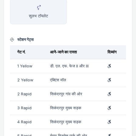
सुलभ टॉयलेट
स्टेशन गेट्स
गेट नं.
आने-जाने का रास्ता
दिव्यांग
1 Yellow
डी. एल. एफ. फेज II और III
2 Yellow
एंबिएंस मॉल
2 Rapid
सिकंदरपुर गांव की ओर
3 Rapid
सिकंदरपुर मुख्य सड़क
4 Rapid
सिकंदरपुर मुख्य सड़क
5 Rapid
ईमार बिजनेस पार्क की ओर