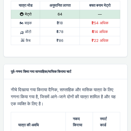
यात्रा मोड
अनुमानित लागत
बचत बनाम मेट्रो
🚇 मेट्रो
₹64
—
🏍 बाइक
₹318
₹254 अधिक
🛺 ऑटो
₹478
₹414 अधिक
🚕 कैब
₹786
₹722 अधिक
पूर्व-गणना किया गया साप्ताहिक/मासिक किराया चार्ट
नीचे दिखाया गया किराया दैनिक, साप्ताहिक और मासिक यात्रा के लिए
गणना किया गया है, जिसमें आने-जाने दोनों की यात्रा शामिल है और यह
एक व्यक्ति के लिए है।
नकद
स्मार्ट
यात्रा की अवधि
किराया
कार्ड