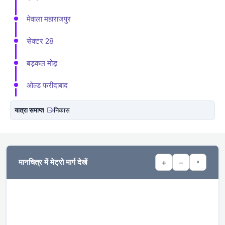
मेवाला महाराजपुर
सेक्टर 28
बड़कल मोड़
ओल्ड फरीदाबाद
यात्रा समाप्त
निकास
मानचित्र में मेट्रो मार्ग देखें
+
−
⌖