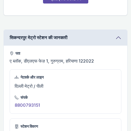
सिकन्दरपुर मेट्रो स्टेशन की जानकारी
पता
ए ब्लॉक, डीएलएफ फेज़ 1, गुरुग्राम, हरियाणा 122022
नेटवर्क और लाइन
दिल्ली मेट्रो / पीली
संपर्क
8800793151
स्टेशन विवरण