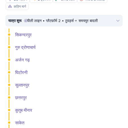
कठिन मार्ग
यात्रा शुरू
पीली लाइन • प्लैटफ़ॉर्म 2 • टुवर्ड्स
समयपुर बादली
सिकन्दरपुर
गुरु द्रोणाचार्य
अर्जन गढ़
घिटोरनी
सुल्तानपुर
छत्तरपुर
कुतुब मीनार
साकेत