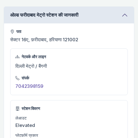
ओल्ड फरीदाबाद मेट्रो स्टेशन की जानकारी
पता
सेक्टर 16ए, फ़रीदाबाद, हरियाणा 121002
नेटवर्क और लाइन
दिल्ली मेट्रो / बैंगनी
संपर्क
7042398159
स्टेशन विवरण
लेआउट
Elevated
प्लेटफ़ॉर्म प्रकार