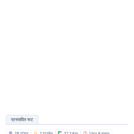
प्रस्तावित रूट
28 स्टेशन
2 इंटरचेंज
37.3 Km
1 hrs 8 mins