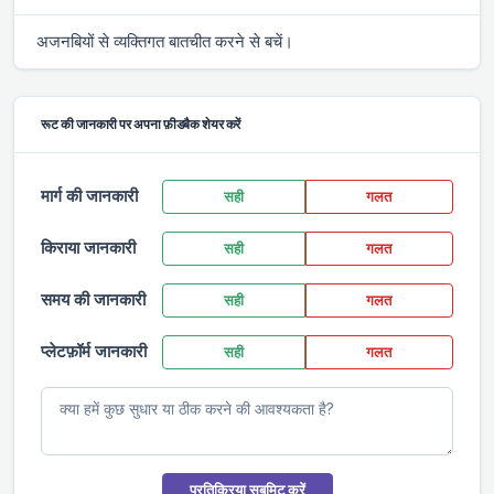
अजनबियों से व्यक्तिगत बातचीत करने से बचें।
रूट की जानकारी पर अपना फ़ीडबैक शेयर करें
मार्ग की जानकारी
सही
गलत
किराया जानकारी
सही
गलत
समय की जानकारी
सही
गलत
प्लेटफ़ॉर्म जानकारी
सही
गलत
प्रतिक्रिया सबमिट करें