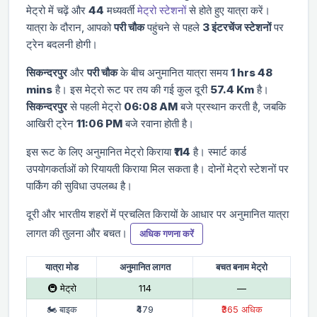
मेट्रो में चढ़ें और
44
मध्यवर्ती
मेट्रो स्टेशनों
से होते हुए यात्रा करें।
यात्रा के दौरान, आपको
परी चौक
पहुंचने से पहले
3 इंटरचेंज स्टेशनों
पर
ट्रेन बदलनी होगी।
सिकन्दरपुर
और
परी चौक
के बीच अनुमानित यात्रा समय
1 hrs 48
mins
है। इस मेट्रो रूट पर तय की गई कुल दूरी
57.4 Km
है।
सिकन्दरपुर
से पहली मेट्रो
06:08 AM
बजे प्रस्थान करती है, जबकि
आखिरी ट्रेन
11:06 PM
बजे रवाना होती है।
इस रूट के लिए अनुमानित मेट्रो किराया
₹114
है। स्मार्ट कार्ड
उपयोगकर्ताओं को रियायती किराया मिल सकता है। दोनों मेट्रो स्टेशनों पर
पार्किंग की सुविधा उपलब्ध है।
दूरी और भारतीय शहरों में प्रचलित किरायों के आधार पर अनुमानित यात्रा
लागत की तुलना और बचत।
अधिक गणना करें
यात्रा मोड
अनुमानित लागत
बचत बनाम मेट्रो
🚇 मेट्रो
₹114
—
🏍 बाइक
₹479
₹365 अधिक