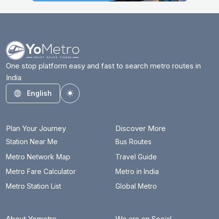
One stop platform easy and fast to search metro routes in
India
English
Toggle theme
Plan Your Journey
Discover More
Station Near Me
Bus Routes
Metro Network Map
Travel Guide
Metro Fare Calculator
Metro in India
Metro Station List
Global Metro
About Yometro
We are on Social