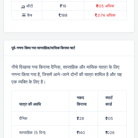
🛺 ऑटो
₹719
₹605 अधिक
🚕 कैब
₹1,188
₹1,074 अधिक
पूर्व-गणना किया गया साप्ताहिक/मासिक किराया चार्ट
नीचे दिखाया गया किराया दैनिक, साप्ताहिक और मासिक यात्रा के लिए
गणना किया गया है, जिसमें आने-जाने दोनों की यात्रा शामिल है और यह
एक व्यक्ति के लिए है।
नकद
स्मार्ट
यात्रा की अवधि
किराया
कार्ड
दैनिक
₹228
₹205
साप्ताहिक (5 दिन)
₹1140
₹1026