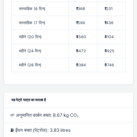
साप्ताहिक (6 दिन)
₹1368
₹1231
साप्ताहिक (7 दिन)
₹1596
₹1436
महीने (20 दिन)
₹4560
₹4104
महीने (24 दिन)
₹5472
₹4925
महीने (28 दिन)
₹6384
₹5746
यह मेट्रो यात्रा का मतलब है
🌱 अनुमानित कार्बन बचत: 8.67 kg CO₂
⛽ ईंधन बचत (पेट्रोल): 3.83 litres