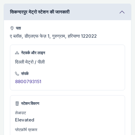
सिकन्दरपुर मेट्रो स्टेशन की जानकारी
पता
ए ब्लॉक, डीएलएफ फेज़ 1, गुरुग्राम, हरियाणा 122022
नेटवर्क और लाइन
दिल्ली मेट्रो / पीली
संपर्क
8800793151
स्टेशन विवरण
लेआउट
Elevated
प्लेटफ़ॉर्म प्रकार