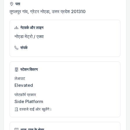
पता
तुगलपुर गांव, ग्रेटर नोएडा, उत्तर प्रदेश 201310
नेटवर्क और लाइन
नोएडा मेट्रो / एक्वा
संपर्क
स्टेशन विवरण
लेआउट
Elevated
प्लेटफ़ॉर्म प्रकार
Side Platform
दरवाजे दाईं ओर खुलेंगे।
आस-पास के क्षेत्र