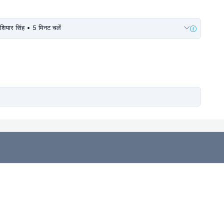
ोशियार सिंह • 5 मिनट चलें