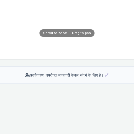
Scroll to zoom · Drag to pan
💁
अस्वीकरण: उपरोक्त जानकारी केवल संदर्भ के लिए है।
🔗