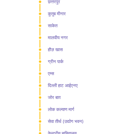
छत्तरपुर
कुतुब मीनार
साकेत
मालवीय नगर
हौज़ खास
ग्रीन पार्क
एम्स
दिल्ली हाट आईएनए
जोर बाग़
लोक कल्याण मार्ग
सेवा तीर्थ (उद्योग भवन)
केन्द्रीय सचिवालय