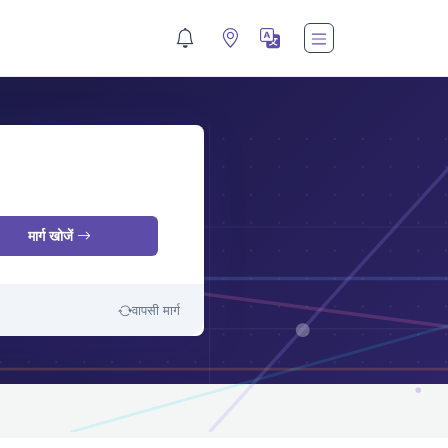
M
मार्ग खोजें
वापसी मार्ग