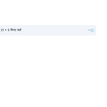
र 21 • 5 मिनट चलें