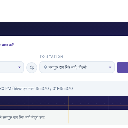
ा चयन करें
TO STATION
सतगुरु राम सिंह मार्ग, दिल्ली
1:30 PM
हेल्पलाइन नंबर: 155370 / 011-155370
े सतगुरु राम सिंह मार्ग मेट्रो रूट