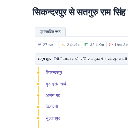
सिकन्दरपुर से सतगुरु राम सिंह म
प्रस्तावित रूट
27 स्टेशन
2 इंटरचेंज
33.4 Km
1 hrs 3 
यात्रा शुरू
पीली लाइन • प्लैटफ़ॉर्म 2 • टुवर्ड्स
समयपुर बादली
सिकन्दरपुर
गुरु द्रोणाचार्य
अर्जन गढ़
घिटोरनी
सुल्तानपुर