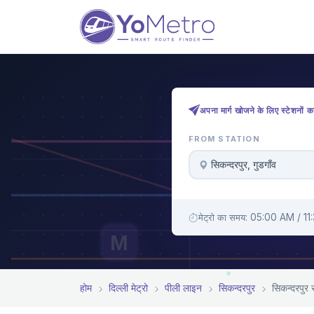
अपना मार्ग खोजने के लिए स्टेशनों क
FROM STATION
सिकन्दरपुर, गुडगाँव
मेट्रो का समय: 05:00 AM / 1
M
होम
दिल्ली मेट्रो
पीली लाइन
सिकन्दरपुर
सिकन्दरपुर स