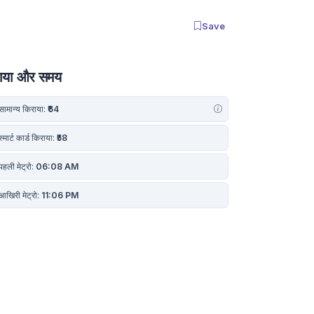
Save
ाया और समय
ामान्य किराया:
₹64
्मार्ट कार्ड किराया:
₹58
हली मेट्रो:
06:08 AM
खिरी मेट्रो:
11:06 PM