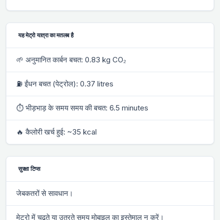
यह मेट्रो यात्रा का मतलब है
🌱 अनुमानित कार्बन बचत: 0.83 kg CO₂
⛽ ईंधन बचत (पेट्रोल): 0.37 litres
⏱ भीड़भाड़ के समय समय की बचत: 6.5 minutes
🔥 कैलोरी खर्च हुई: ~35 kcal
सुरक्षा टिप्स
जेबकतरों से सावधान।
मेट्रो में चढ़ते या उतरते समय मोबाइल का इस्तेमाल न करें।