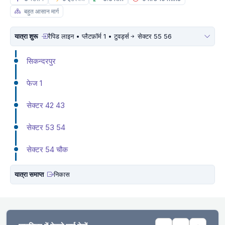
बहुत आसान मार्ग
यात्रा शुरू
रैपिड लाइन • प्लैटफ़ॉर्म 1 • टुवर्ड्स
सेक्टर 55 56
सिकन्दरपुर
फेज 1
सेक्टर 42 43
सेक्टर 53 54
सेक्टर 54 चौक
यात्रा समाप्त
निकास