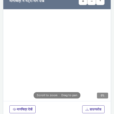
मानचित्र में मेट्रो मार्ग देखें
+
−
⌖
Scroll to zoom · Drag to pan
0%
मानचित्र देखें
डाउनलोड