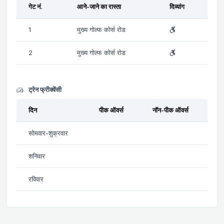
गेट नं.
आने-जाने का रास्ता
दिव्यांग
1
मुख्य गोल्फ कोर्स रोड
2
मुख्य गोल्फ कोर्स रोड
ट्रेन फ्रीक्वेंसी
दिन
पीक ऑवर्स
नॉन-पीक ऑवर्स
सोमवार-शुक्रवार
शनिवार
रविवार