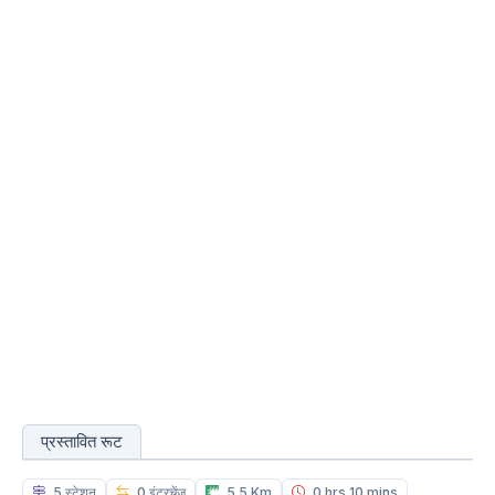
प्रस्तावित रूट
5 स्टेशन
0 इंटरचेंज
5.5 Km
0 hrs 10 mins