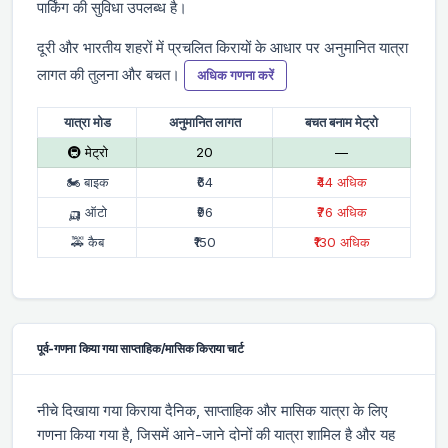
पार्किंग की सुविधा उपलब्ध है।
दूरी और भारतीय शहरों में प्रचलित किरायों के आधार पर अनुमानित यात्रा
लागत की तुलना और बचत।
अधिक गणना करें
यात्रा मोड
अनुमानित लागत
बचत बनाम मेट्रो
🚇 मेट्रो
₹20
—
🏍 बाइक
₹64
₹44 अधिक
🛺 ऑटो
₹96
₹76 अधिक
🚕 कैब
₹150
₹130 अधिक
पूर्व-गणना किया गया साप्ताहिक/मासिक किराया चार्ट
नीचे दिखाया गया किराया दैनिक, साप्ताहिक और मासिक यात्रा के लिए
गणना किया गया है, जिसमें आने-जाने दोनों की यात्रा शामिल है और यह