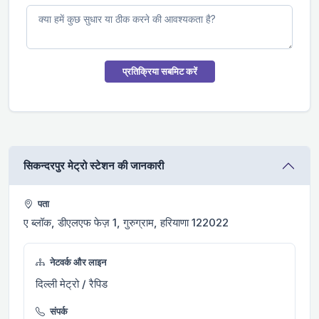
प्रतिक्रिया सबमिट करें
सिकन्दरपुर मेट्रो स्टेशन की जानकारी
पता
ए ब्लॉक, डीएलएफ फेज़ 1, गुरुग्राम, हरियाणा 122022
नेटवर्क और लाइन
दिल्ली मेट्रो / रैपिड
संपर्क