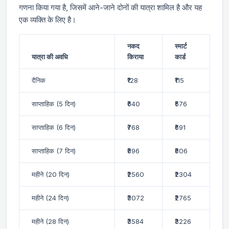
गणना किया गया है, जिसमें आने-जाने दोनों की यात्रा शामिल है और यह
एक व्यक्ति के लिए है।
नकद
स्मार्ट
यात्रा की अवधि
किराया
कार्ड
दैनिक
₹128
₹115
साप्ताहिक (5 दिन)
₹640
₹576
साप्ताहिक (6 दिन)
₹768
₹691
साप्ताहिक (7 दिन)
₹896
₹806
महीने (20 दिन)
₹2560
₹2304
महीने (24 दिन)
₹3072
₹2765
महीने (28 दिन)
₹3584
₹3226