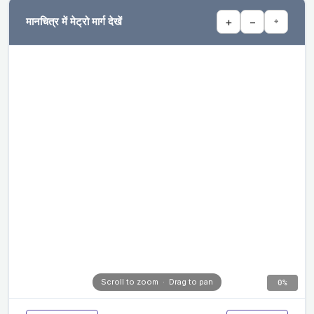
मानचित्र में मेट्रो मार्ग देखें
+
−
⌖
Scroll to zoom · Drag to pan
0%