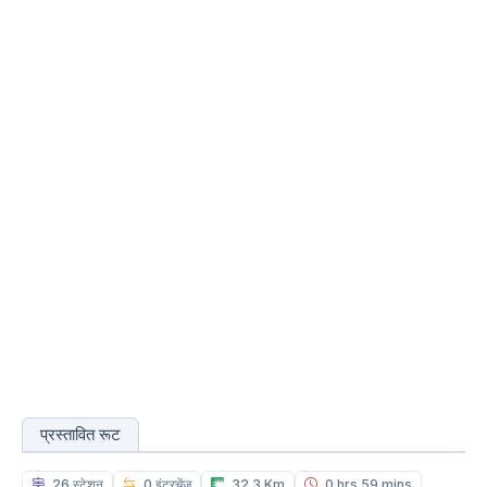
प्रस्तावित रूट
26 स्टेशन
0 इंटरचेंज
32.3 Km
0 hrs 59 mins