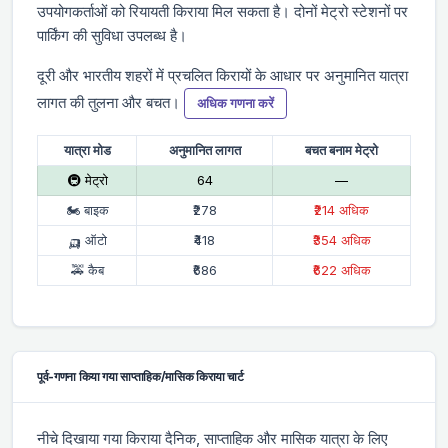
उपयोगकर्ताओं को रियायती किराया मिल सकता है। दोनों मेट्रो स्टेशनों पर
पार्किंग की सुविधा उपलब्ध है।
दूरी और भारतीय शहरों में प्रचलित किरायों के आधार पर अनुमानित यात्रा
लागत की तुलना और बचत।
अधिक गणना करें
यात्रा मोड
अनुमानित लागत
बचत बनाम मेट्रो
🚇 मेट्रो
₹64
—
🏍 बाइक
₹278
₹214 अधिक
🛺 ऑटो
₹418
₹354 अधिक
🚕 कैब
₹686
₹622 अधिक
पूर्व-गणना किया गया साप्ताहिक/मासिक किराया चार्ट
नीचे दिखाया गया किराया दैनिक, साप्ताहिक और मासिक यात्रा के लिए