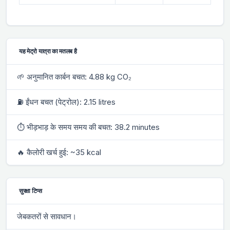
यह मेट्रो यात्रा का मतलब है
🌱 अनुमानित कार्बन बचत: 4.88 kg CO₂
⛽ ईंधन बचत (पेट्रोल): 2.15 litres
⏱ भीड़भाड़ के समय समय की बचत: 38.2 minutes
🔥 कैलोरी खर्च हुई: ~35 kcal
सुरक्षा टिप्स
जेबकतरों से सावधान।