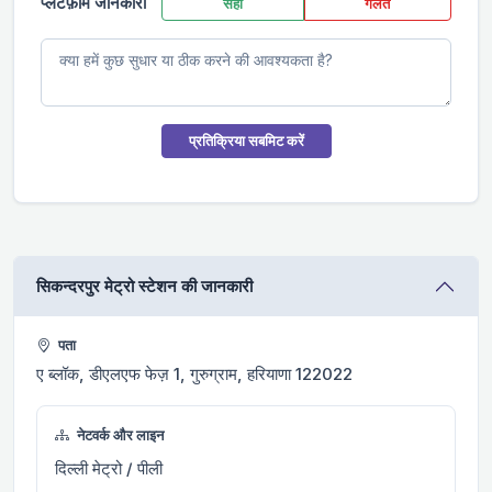
प्लेटफ़ॉर्म जानकारी
सही
गलत
प्रतिक्रिया सबमिट करें
सिकन्दरपुर मेट्रो स्टेशन की जानकारी
पता
ए ब्लॉक, डीएलएफ फेज़ 1, गुरुग्राम, हरियाणा 122022
नेटवर्क और लाइन
दिल्ली मेट्रो / पीली