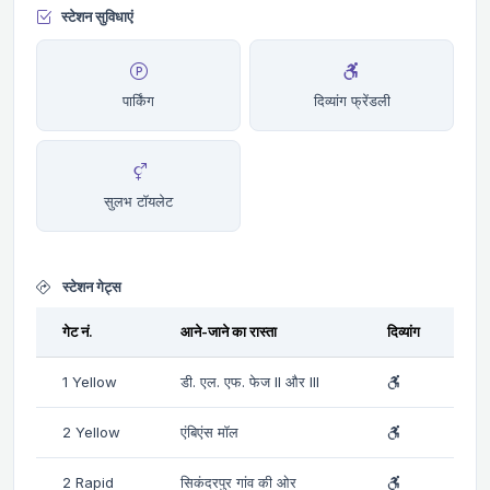
स्टेशन सुविधाएं
पार्किंग
दिव्यांग फ्रेंडली
सुलभ टॉयलेट
स्टेशन गेट्स
गेट नं.
आने-जाने का रास्ता
दिव्यांग
1 Yellow
डी. एल. एफ. फेज II और III
2 Yellow
एंबिएंस मॉल
2 Rapid
सिकंदरपुर गांव की ओर