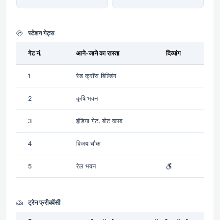
स्टेशन गेट्स
गेट नं.
आने-जाने का रास्ता
दिव्यांग
1
रेड क्रॉस बिल्डिंग
2
कृषि भवन
3
इंडिया गेट, बोट क्लब
4
विजय चौक
5
रेल भवन
ट्रेन फ्रीक्वेंसी