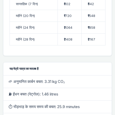
साप्ताहिक (7 दिन)
₹602
₹542
महीने (20 दिन)
₹1720
₹1548
महीने (24 दिन)
₹2064
₹1858
महीने (28 दिन)
₹2408
₹2167
यह मेट्रो यात्रा का मतलब है
🌱 अनुमानित कार्बन बचत: 3.31 kg CO₂
⛽ ईंधन बचत (पेट्रोल): 1.46 litres
⏱ भीड़भाड़ के समय समय की बचत: 25.9 minutes