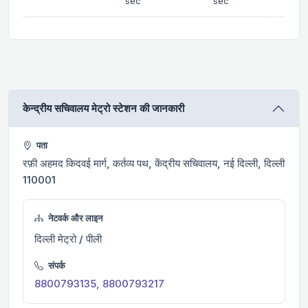
sec
sec
केन्द्रीय सचिवालय मेट्रो स्टेशन की जानकारी
पता
रफ़ी अहमद किदवई मार्ग, कर्तव्य पथ, केंद्रीय सचिवालय, नई दिल्ली, दिल्ली
110001
नेटवर्क और लाइन
दिल्ली मेट्रो / पीली
संपर्क
8800793135, 8800793217