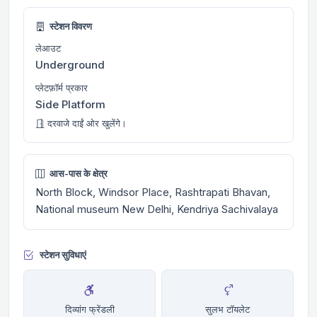
स्टेशन विवरण
लेआउट
Underground
प्लेटफ़ॉर्म प्रकार
Side Platform
दरवाजे दाईं ओर खुलेंगे।
आस-पास के क्षेत्र
North Block, Windsor Place, Rashtrapati Bhavan,
National museum New Delhi, Kendriya Sachivalaya
स्टेशन सुविधाएं
दिव्यांग फ्रेंडली
सुलभ टॉयलेट