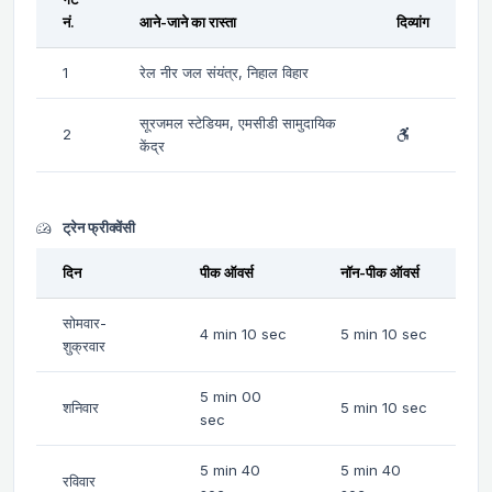
नं.
आने-जाने का रास्ता
दिव्यांग
1
रेल नीर जल संयंत्र, निहाल विहार
सूरजमल स्टेडियम, एमसीडी सामुदायिक
2
केंद्र
ट्रेन फ्रीक्वेंसी
दिन
पीक ऑवर्स
नॉन-पीक ऑवर्स
सोमवार-
4 min 10 sec
5 min 10 sec
शुक्रवार
5 min 00
शनिवार
5 min 10 sec
sec
5 min 40
5 min 40
रविवार