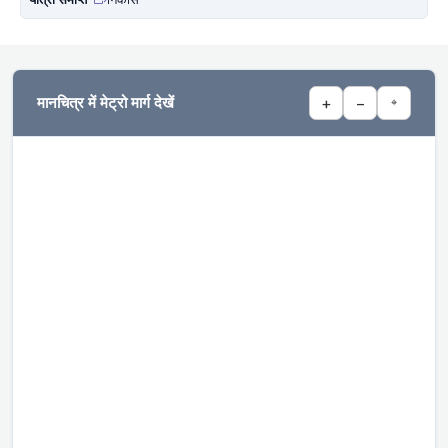
मानचित्र में मेट्रो मार्ग देखें
+
−
⌖