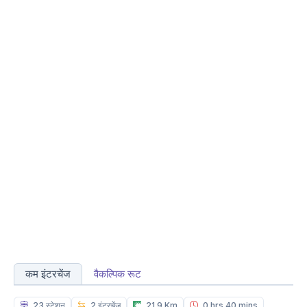
कम इंटरचेंज
वैकल्पिक रूट
23 स्टेशन
2 इंटरचेंज
21.9 Km
0 hrs 40 mins