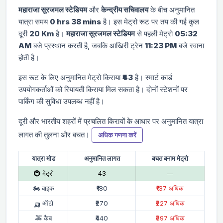
महाराजा सूरजमल स्टेडियम
और
केन्द्रीय सचिवालय
के बीच अनुमानित
यात्रा समय
0 hrs 38 mins
है। इस मेट्रो रूट पर तय की गई कुल
दूरी
20 Km
है।
महाराजा सूरजमल स्टेडियम
से पहली मेट्रो
05:32
AM
बजे प्रस्थान करती है, जबकि आखिरी ट्रेन
11:23 PM
बजे रवाना
होती है।
इस रूट के लिए अनुमानित मेट्रो किराया
₹43
है। स्मार्ट कार्ड
उपयोगकर्ताओं को रियायती किराया मिल सकता है। दोनों स्टेशनों पर
पार्किंग की सुविधा उपलब्ध नहीं है।
दूरी और भारतीय शहरों में प्रचलित किरायों के आधार पर अनुमानित यात्रा
लागत की तुलना और बचत।
अधिक गणना करें
यात्रा मोड
अनुमानित लागत
बचत बनाम मेट्रो
🚇 मेट्रो
₹43
—
🏍 बाइक
₹180
₹137 अधिक
🛺 ऑटो
₹270
₹227 अधिक
🚕 कैब
₹440
₹397 अधिक