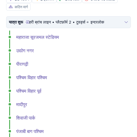
कठिन मार्ग
यात्रा शुरू
हरी ब्रांच लाइन • प्लैटफ़ॉर्म 2 • टुवर्ड्स
इन्दरलोक
महाराजा सूरजमल स्टेडियम
उद्योग नगर
पीरागढ़ी
पश्चिम विहार पश्चिम
पश्चिम विहार पूर्व
मादीपुर
शिवाजी पार्क
पंजाबी बाग पश्चिम