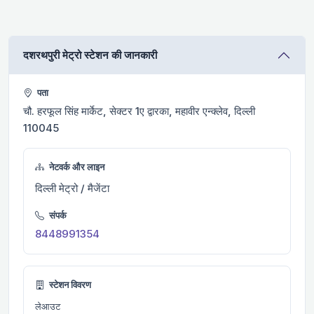
दशरथपुरी मेट्रो स्टेशन की जानकारी
पता
चौ. हरफूल सिंह मार्केट, सेक्टर 1ए द्वारका, महावीर एन्क्लेव, दिल्ली
110045
नेटवर्क और लाइन
दिल्ली मेट्रो / मैजेंटा
संपर्क
8448991354
स्टेशन विवरण
लेआउट