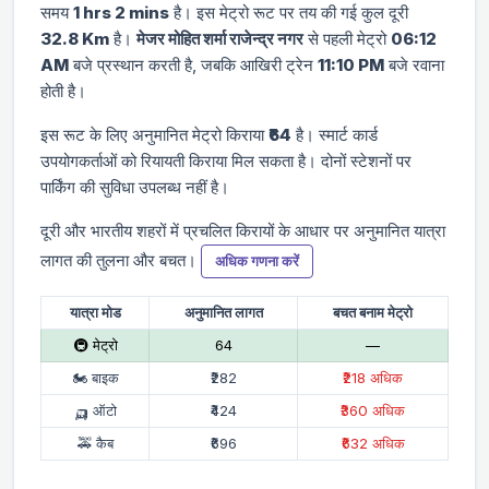
समय
1 hrs 2 mins
है। इस मेट्रो रूट पर तय की गई कुल दूरी
32.8 Km
है।
मे‌‌जर मोहित शर्मा राजेन्द्र नगर
से पहली मेट्रो
06:12
AM
बजे प्रस्थान करती है, जबकि आखिरी ट्रेन
11:10 PM
बजे रवाना
होती है।
इस रूट के लिए अनुमानित मेट्रो किराया
₹64
है। स्मार्ट कार्ड
उपयोगकर्ताओं को रियायती किराया मिल सकता है। दोनों स्टेशनों पर
पार्किंग की सुविधा उपलब्ध नहीं है।
दूरी और भारतीय शहरों में प्रचलित किरायों के आधार पर अनुमानित यात्रा
लागत की तुलना और बचत।
अधिक गणना करें
यात्रा मोड
अनुमानित लागत
बचत बनाम मेट्रो
🚇 मेट्रो
₹64
—
🏍 बाइक
₹282
₹218 अधिक
🛺 ऑटो
₹424
₹360 अधिक
🚕 कैब
₹696
₹632 अधिक