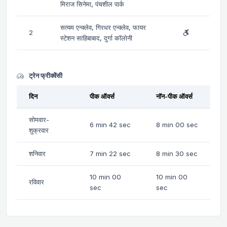
मिराज सिनेमा, पंचशील पार्क
सत्यम एन्क्लेव, गिरधर एन्क्लेव, फायर
2
स्टेशन साहिबाबाद, दुर्गा कॉलोनी
ट्रेन फ्रीक्वेंसी
दिन
पीक ऑवर्स
नॉन-पीक ऑवर्स
सोमवार-
6 min 42 sec
8 min 00 sec
शुक्रवार
शनिवार
7 min 22 sec
8 min 30 sec
10 min 00
10 min 00
रविवार
sec
sec