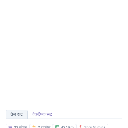
तेज़ रूट
वैकल्पिक रूट
33 स्टेशन
2 इंटरचेंज
42.1 Km
1 hrs 16 mins