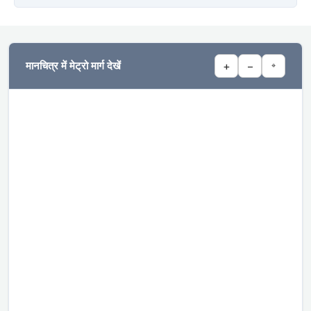
मानचित्र में मेट्रो मार्ग देखें
+
−
⌖