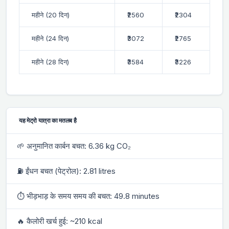
महीने (20 दिन)
₹2560
₹2304
महीने (24 दिन)
₹3072
₹2765
महीने (28 दिन)
₹3584
₹3226
यह मेट्रो यात्रा का मतलब है
🌱 अनुमानित कार्बन बचत: 6.36 kg CO₂
⛽ ईंधन बचत (पेट्रोल): 2.81 litres
⏱ भीड़भाड़ के समय समय की बचत: 49.8 minutes
🔥 कैलोरी खर्च हुई: ~210 kcal