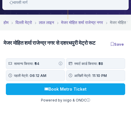
वापसी मार्ग
होम
दिल्ली मेट्रो
लाल लाइन
मे‌‌जर मोहित शर्मा राजेन्द्र नगर
मे‌‌जर मोहित शर
मे‌‌जर मोहित शर्मा राजेन्द्र नगर से दशरथपुरी मेट्रो रूट
Save
सामान्य किराया:
₹64
स्मार्ट कार्ड किराया:
₹58
पहली मेट्रो:
06:12 AM
आखिरी मेट्रो:
11:10 PM
Book Metro Ticket
Powered by ixigo & ONDC