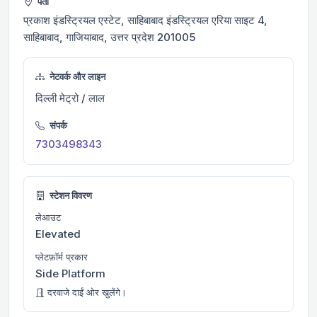
पता
प्रकाश इंडस्ट्रियल एस्टेट, साहिबाबाद इंडस्ट्रियल एरिया साइट 4,
साहिबाबाद, गाजियाबाद, उत्तर प्रदेश 201005
नेटवर्क और लाइन
दिल्ली मेट्रो / लाल
संपर्क
7303498343
स्टेशन विवरण
लेआउट
Elevated
प्लेटफ़ॉर्म प्रकार
Side Platform
दरवाजे दाईं ओर खुलेंगे।