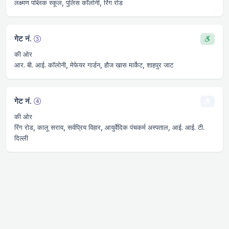
लक्ष्मण पब्लिक स्कूल, पुलिस कॉलोनी, रिंग रोड
गेट नं.
की ओर
आर. बी. आई. कॉलोनी, मेफेयर गार्डन, हौज खास मार्केट, शाहपुर जाट
गेट नं.
की ओर
रिंग रोड, कालू सराय, सर्वप्रिय विहार, आयुर्वेदिक पंचकर्म अस्पताल, आई. आई. टी.
दिल्ली