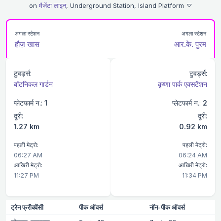
on
मैजेंटा लाइन
, Underground Station, Island Platform
अगला स्टेशन
अगला स्टेशन
हौज़ खास
आर.के. पुरम
टुवर्ड्स:
टुवर्ड्स:
बॉटनिकल गार्डन
कृष्णा पार्क एक्सटेंशन
प्लेटफार्म न.:
1
प्लेटफार्म न.:
2
दूरी:
दूरी:
1.27 km
0.92 km
पहली मेट्रो:
पहली मेट्रो:
06:27 AM
06:24 AM
आखिरी मेट्रो:
आखिरी मेट्रो:
11:27 PM
11:34 PM
ट्रेन फ्रीक्वेंसी
पीक ऑवर्स
नॉन-पीक ऑवर्स