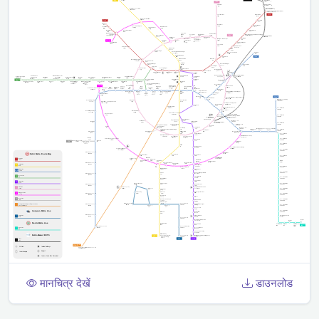
मानचित्र देखें
डाउनलोड