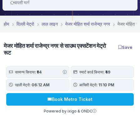
वापसी मार्ग
होम
दिल्ली मेट्रो
लाल लाइन
मे‌‌जर मोहित शर्मा राजेन्द्र नगर
मे‌‌जर मोहित शर
मे‌‌जर मोहित शर्मा राजेन्द्र नगर से साउथ एक्सटेंशन मेट्रो
Save
रूट
सामान्य किराया:
₹54
स्मार्ट कार्ड किराया:
₹49
पहली मेट्रो:
06:12 AM
आखिरी मेट्रो:
11:10 PM
Book Metro Ticket
Powered by ixigo & ONDC