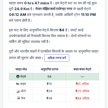
यात्रा समय
0 hrs 47 mins
है। इस मेट्रो रूट पर तय की गई कुल
दूरी
24.9 Km
है।
मे‌‌जर मोहित शर्मा राजेन्द्र नगर
से पहली मेट्रो
06:12 AM
बजे प्रस्थान करती है, जबकि आखिरी ट्रेन
11:10 PM
बजे रवाना होती है।
इस रूट के लिए अनुमानित मेट्रो किराया
₹54
है। स्मार्ट कार्ड
उपयोगकर्ताओं को रियायती किराया मिल सकता है। दोनों स्टेशनों पर
पार्किंग की सुविधा उपलब्ध नहीं है।
दूरी और भारतीय शहरों में प्रचलित किरायों के आधार पर अनुमानित यात्रा
लागत की तुलना और बचत।
अधिक गणना करें
यात्रा मोड
अनुमानित लागत
बचत बनाम मेट्रो
🚇 मेट्रो
₹54
—
🏍 बाइक
₹219
₹165 अधिक
🛺 ऑटो
₹329
₹275 अधिक
🚕 कैब
₹538
₹484 अधिक