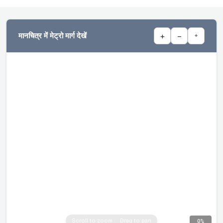
मानचित्र में मेट्रो मार्ग देखें
+
−
⌖
0%