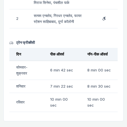
मिराज सिनेमा, पंचशील पार्क
सत्यम एन्क्लेव, गिरधर एन्क्लेव, फायर
2
स्टेशन साहिबाबाद, दुर्गा कॉलोनी
ट्रेन फ्रीक्वेंसी
दिन
पीक ऑवर्स
नॉन-पीक ऑवर्स
सोमवार-
6 min 42 sec
8 min 00 sec
शुक्रवार
शनिवार
7 min 22 sec
8 min 30 sec
10 min 00
10 min 00
रविवार
sec
sec