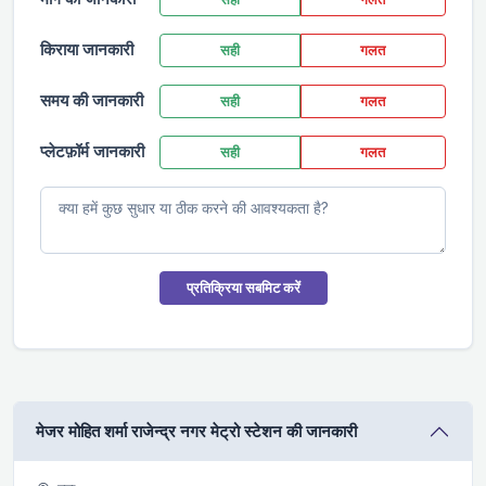
किराया जानकारी
सही
गलत
समय की जानकारी
सही
गलत
प्लेटफ़ॉर्म जानकारी
सही
गलत
प्रतिक्रिया सबमिट करें
मे‌‌जर मोहित शर्मा राजेन्द्र नगर मेट्रो स्टेशन की जानकारी