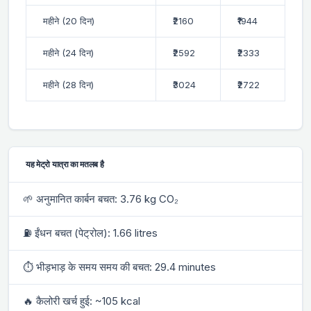
महीने (20 दिन)
₹2160
₹1944
महीने (24 दिन)
₹2592
₹2333
महीने (28 दिन)
₹3024
₹2722
यह मेट्रो यात्रा का मतलब है
🌱 अनुमानित कार्बन बचत: 3.76 kg CO₂
⛽ ईंधन बचत (पेट्रोल): 1.66 litres
⏱ भीड़भाड़ के समय समय की बचत: 29.4 minutes
🔥 कैलोरी खर्च हुई: ~105 kcal