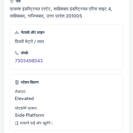
पता
प्रकाश इंडस्ट्रियल एस्टेट, साहिबाबाद इंडस्ट्रियल एरिया साइट 4,
साहिबाबाद, गाजियाबाद, उत्तर प्रदेश 201005
नेटवर्क और लाइन
दिल्ली मेट्रो / लाल
संपर्क
7303498343
स्टेशन विवरण
लेआउट
Elevated
प्लेटफ़ॉर्म प्रकार
Side Platform
दरवाजे दाईं ओर खुलेंगे।