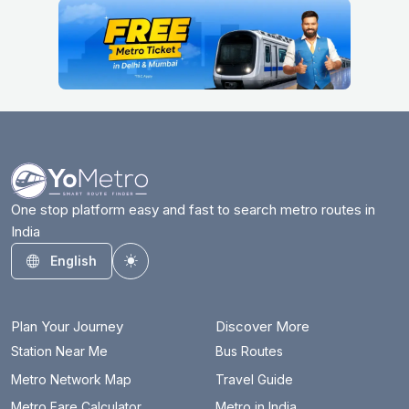
One stop platform easy and fast to search metro routes in
India
English
Toggle theme
Plan Your Journey
Discover More
Station Near Me
Bus Routes
Metro Network Map
Travel Guide
Metro Fare Calculator
Metro in India