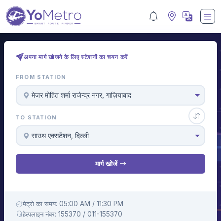
अपना मार्ग खोजने के लिए स्टेशनों का चयन करें
FROM STATION
मे‌‌जर मोहित शर्मा राजेन्द्र नगर, गाज़ियाबाद
TO STATION
साउथ एक्सटेंशन, दिल्ली
मार्ग खोजें
मेट्रो का समय: 05:00 AM / 11:30 PM
हेल्पलाइन नंबर: 155370 / 011-155370