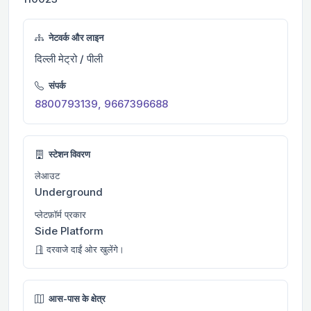
नेटवर्क और लाइन
दिल्ली मेट्रो / पीली
संपर्क
8800793139, 9667396688
स्टेशन विवरण
लेआउट
Underground
प्लेटफ़ॉर्म प्रकार
Side Platform
दरवाजे दाईं ओर खुलेंगे।
आस-पास के क्षेत्र