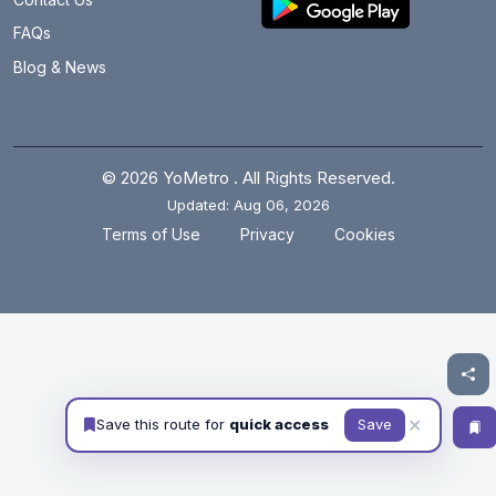
FAQs
Blog & News
© 2026 YoMetro . All Rights Reserved.
Updated: Aug 06, 2026
.
.
Terms of Use
Privacy
Cookies
✕
Save this route for
quick access
Save