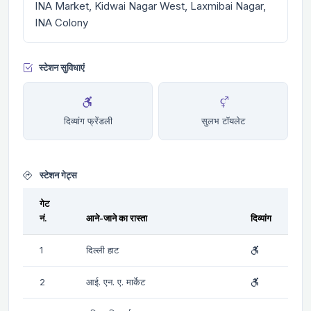
INA Market, Kidwai Nagar West, Laxmibai Nagar,
INA Colony
स्टेशन सुविधाएं
दिव्यांग फ्रेंडली
सुलभ टॉयलेट
स्टेशन गेट्स
गेट
नं.
आने-जाने का रास्ता
दिव्यांग
1
दिल्ली हाट
2
आई. एन. ए. मार्केट