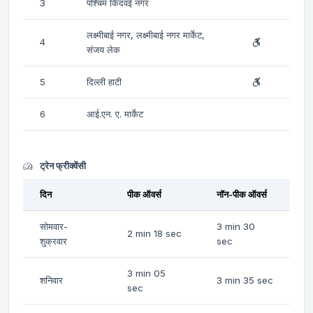
3
पश्चिम किदवई नगर
लक्ष्मीबाई नगर, लक्ष्मीबाई नगर मार्केट,
4
संजय लेक
5
दिल्ली हाटी
6
आई.एन. ए. मार्केट
ट्रेन फ्रीक्वेंसी
दिन
पीक ऑवर्स
नॉन-पीक ऑवर्स
सोमवार-
3 min 30
2 min 18 sec
शुक्रवार
sec
3 min 05
शनिवार
3 min 35 sec
sec