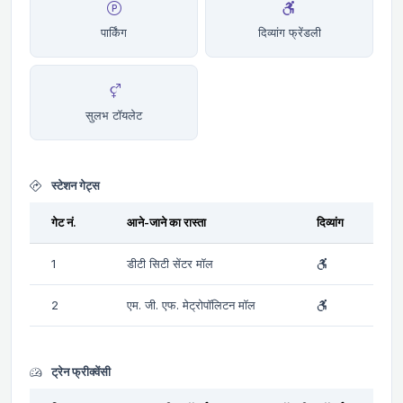
पार्किंग
दिव्यांग फ्रेंडली
सुलभ टॉयलेट
स्टेशन गेट्स
गेट नं.
आने-जाने का रास्ता
दिव्यांग
1
डीटी सिटी सेंटर मॉल
2
एम. जी. एफ. मेट्रोपॉलिटन मॉल
ट्रेन फ्रीक्वेंसी