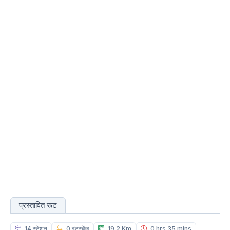
प्रस्तावित रूट
14 स्टेशन
0 इंटरचेंज
19.2 Km
0 hrs 35 mins