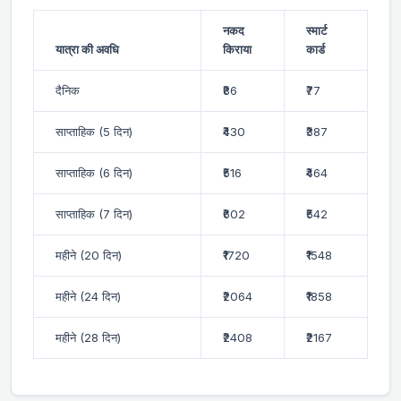
नकद
स्मार्ट
यात्रा की अवधि
किराया
कार्ड
दैनिक
₹86
₹77
साप्ताहिक (5 दिन)
₹430
₹387
साप्ताहिक (6 दिन)
₹516
₹464
साप्ताहिक (7 दिन)
₹602
₹542
महीने (20 दिन)
₹1720
₹1548
महीने (24 दिन)
₹2064
₹1858
महीने (28 दिन)
₹2408
₹2167