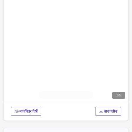
0%
मानचित्र देखें
डाउनलोड