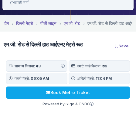
वापसी मार्ग
होम
दिल्ली मेट्रो
पीली लाइन
एम.जी. रोड
एम.जी. रोड से दिल्ली हाट आईएनए
एम.जी. रोड से दिल्ली हाट आईएनए मेट्रो रूट
Save
सामान्य किराया:
₹43
स्मार्ट कार्ड किराया:
₹39
पहली मेट्रो:
06:05 AM
आखिरी मेट्रो:
11:04 PM
Book Metro Ticket
Powered by ixigo & ONDC