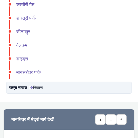
कश्मीरी गेट
शास्त्री पार्क
सीलमपुर
वेलकम
शाहदरा
मानसरोवर पार्क
यात्रा समाप्त
निकास
मानचित्र में मेट्रो मार्ग देखें
+
−
⌖