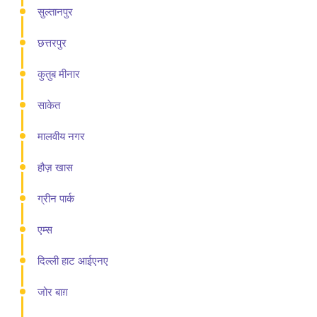
सुल्तानपुर
छत्तरपुर
कुतुब मीनार
साकेत
मालवीय नगर
हौज़ खास
ग्रीन पार्क
एम्स
दिल्ली हाट आईएनए
जोर बाग़