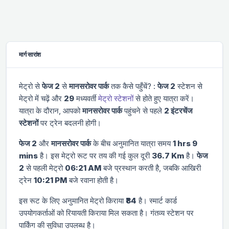
मार्ग सारांश
मेट्रो से
फेज 2
से
मानसरोवर पार्क
तक कैसे पहुँचें? :
फेज 2
स्टेशन से
मेट्रो में चढ़ें और
29
मध्यवर्ती
मेट्रो स्टेशनों
से होते हुए यात्रा करें।
यात्रा के दौरान, आपको
मानसरोवर पार्क
पहुंचने से पहले
2 इंटरचेंज
स्टेशनों
पर ट्रेन बदलनी होगी।
फेज 2
और
मानसरोवर पार्क
के बीच अनुमानित यात्रा समय
1 hrs 9
mins
है। इस मेट्रो रूट पर तय की गई कुल दूरी
36.7 Km
है।
फेज
2
से पहली मेट्रो
06:21 AM
बजे प्रस्थान करती है, जबकि आखिरी
ट्रेन
10:21 PM
बजे रवाना होती है।
इस रूट के लिए अनुमानित मेट्रो किराया
₹84
है। स्मार्ट कार्ड
उपयोगकर्ताओं को रियायती किराया मिल सकता है। गंतव्य स्टेशन पर
पार्किंग की सुविधा उपलब्ध है।