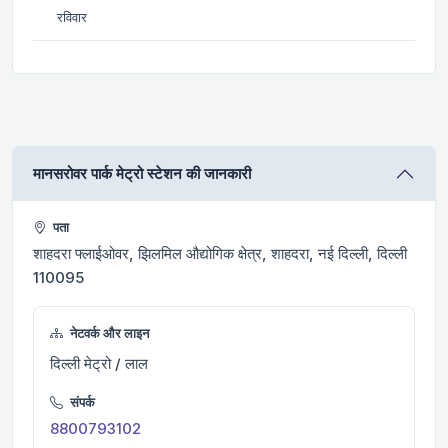
रविवार
मानसरोवर पार्क मेट्रो स्टेशन की जानकारी
पता
शाहदरा फ्लाईओवर, झिलमिल औद्योगिक क्षेत्र, शाहदरा, नई दिल्ली, दिल्ली
110095
नेटवर्क और लाइन
दिल्ली मेट्रो / लाल
संपर्क
8800793102