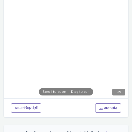
0%
मानचित्र देखें
डाउनलोड