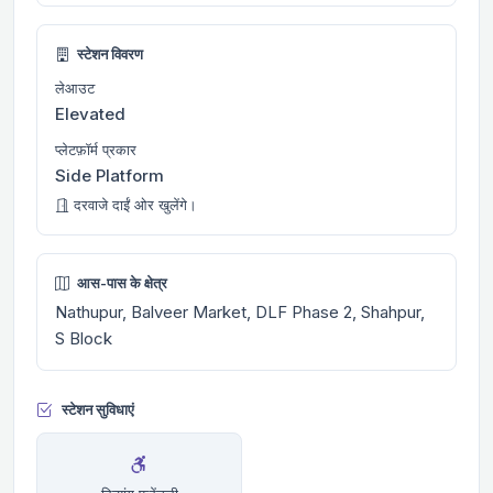
स्टेशन विवरण
लेआउट
Elevated
प्लेटफ़ॉर्म प्रकार
Side Platform
दरवाजे दाईं ओर खुलेंगे।
आस-पास के क्षेत्र
Nathupur, Balveer Market, DLF Phase 2, Shahpur,
S Block
स्टेशन सुविधाएं