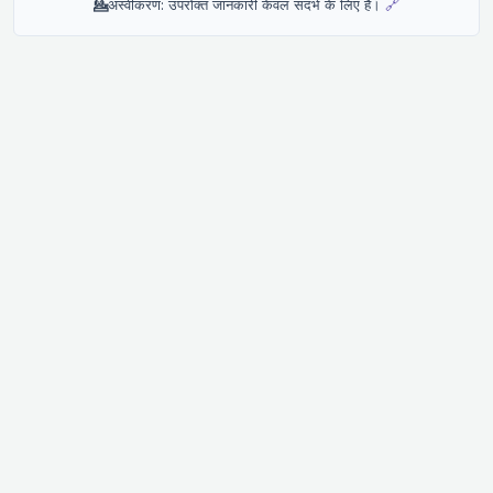
💁
अस्वीकरण: उपरोक्त जानकारी केवल संदर्भ के लिए है।
🔗