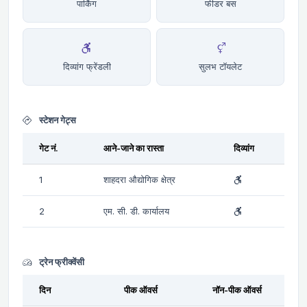
पार्किंग
फीडर बस
दिव्यांग फ्रेंडली
सुलभ टॉयलेट
स्टेशन गेट्स
गेट नं.
आने-जाने का रास्ता
दिव्यांग
1
शाहदरा औद्योगिक क्षेत्र
2
एम. सी. डी. कार्यालय
ट्रेन फ्रीक्वेंसी
दिन
पीक ऑवर्स
नॉन-पीक ऑवर्स