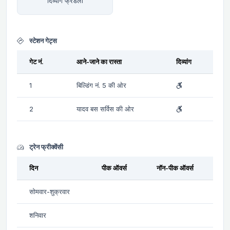
दिव्यांग फ्रेंडली
स्टेशन गेट्स
गेट नं.
आने-जाने का रास्ता
दिव्यांग
1
बिल्डिंग नं. 5 की ओर
2
यादव बस सर्विस की ओर
ट्रेन फ्रीक्वेंसी
दिन
पीक ऑवर्स
नॉन-पीक ऑवर्स
सोमवार-शुक्रवार
शनिवार