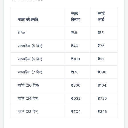
नकद
स्मार्ट
यात्रा की अवधि
किराया
कार्ड
दैनिक
₹168
₹155
साप्ताहिक (5 दिन)
₹840
₹776
साप्ताहिक (6 दिन)
₹1008
₹931
साप्ताहिक (7 दिन)
₹1176
₹1086
महीने (20 दिन)
₹3360
₹3104
महीने (24 दिन)
₹4032
₹3725
महीने (28 दिन)
₹4704
₹4346