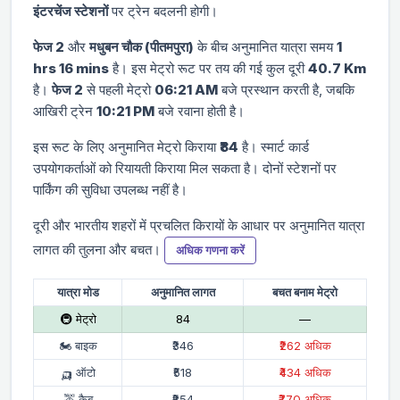
इंटरचेंज स्टेशनों
पर ट्रेन बदलनी होगी।
फेज 2
और
मधुबन चौक (पीतमपुरा)
के बीच अनुमानित यात्रा समय
1
hrs 16 mins
है। इस मेट्रो रूट पर तय की गई कुल दूरी
40.7 Km
है।
फेज 2
से पहली मेट्रो
06:21 AM
बजे प्रस्थान करती है, जबकि
आखिरी ट्रेन
10:21 PM
बजे रवाना होती है।
इस रूट के लिए अनुमानित मेट्रो किराया
₹84
है। स्मार्ट कार्ड
उपयोगकर्ताओं को रियायती किराया मिल सकता है। दोनों स्टेशनों पर
पार्किंग की सुविधा उपलब्ध नहीं है।
दूरी और भारतीय शहरों में प्रचलित किरायों के आधार पर अनुमानित यात्रा
लागत की तुलना और बचत।
अधिक गणना करें
यात्रा मोड
अनुमानित लागत
बचत बनाम मेट्रो
🚇 मेट्रो
₹84
—
🏍 बाइक
₹346
₹262 अधिक
🛺 ऑटो
₹518
₹434 अधिक
🚕 कैब
₹854
₹770 अधिक