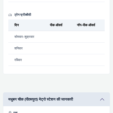
ट्रेन फ्रीक्वेंसी
दिन
पीक ऑवर्स
नॉन-पीक ऑवर्स
सोमवार-शुक्रवार
शनिवार
रविवार
मधुबन चौक (पीतमपुरा) मेट्रो स्टेशन की जानकारी
पता