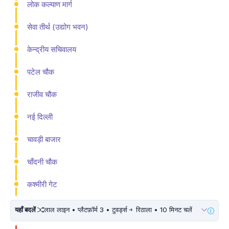
लोक कल्याण मार्ग
सेवा तीर्थ (उद्योग भवन)
केन्द्रीय सचिवालय
पटेल चौक
राजीव चौक
नई दिल्ली
चावड़ी बाजार
चाँदनी चौक
कश्मीरी गेट
यहाँ बदलें
लाल लाइन • प्लैटफ़ॉर्म 3 • टुवर्ड्स
रिठाला • 10 मिनट चलें