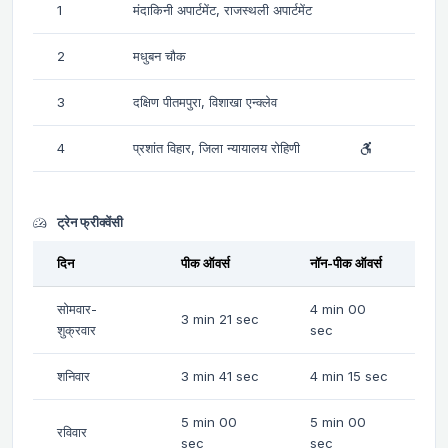
1
मंदाकिनी अपार्टमेंट, राजस्थली अपार्टमेंट
2
मधुबन चौक
3
दक्षिण पीतमपुरा, विशाखा एन्क्लेव
4
प्रशांत विहार, जिला न्यायालय रोहिणी
ट्रेन फ्रीक्वेंसी
दिन
पीक ऑवर्स
नॉन-पीक ऑवर्स
सोमवार-
4 min 00
3 min 21 sec
शुक्रवार
sec
शनिवार
3 min 41 sec
4 min 15 sec
5 min 00
5 min 00
रविवार
sec
sec