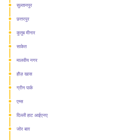
सुल्तानपुर
छत्तरपुर
कुतुब मीनार
साकेत
मालवीय नगर
हौज़ खास
ग्रीन पार्क
एम्स
दिल्ली हाट आईएनए
जोर बाग़