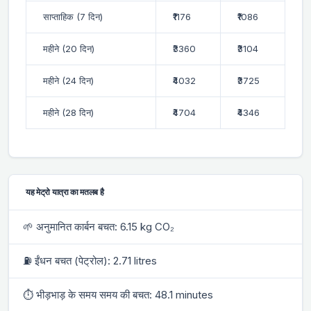
साप्ताहिक (7 दिन)
₹1176
₹1086
महीने (20 दिन)
₹3360
₹3104
महीने (24 दिन)
₹4032
₹3725
महीने (28 दिन)
₹4704
₹4346
यह मेट्रो यात्रा का मतलब है
🌱 अनुमानित कार्बन बचत: 6.15 kg CO₂
⛽ ईंधन बचत (पेट्रोल): 2.71 litres
⏱ भीड़भाड़ के समय समय की बचत: 48.1 minutes