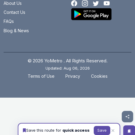
About Us
Contact Us
FAQs
Blog & News
© 2026 YoMetro . All Rights Reserved.
Updated: Aug 06, 2026
.
.
Terms of Use
Privacy
Cookies
✕
Save this route for
quick access
Save