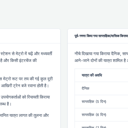
पूर्व-गणना किया गया साप्ताहिक/मासिक किराया 
स्टेशन से मेट्रो में चढ़ें और
मध्यवर्ती
नीचे दिखाया गया किराया दैनिक, साप
है और किसी इंटरचेंज की
आने-जाने दोनों की यात्रा शामिल है
यात्रा की अवधि
स मेट्रो रूट पर तय की गई कुल दूरी
ि आखिरी ट्रेन
बजे रवाना होती है।
दैनिक
्ड उपयोगकर्ताओं को रियायती किराया
साप्ताहिक (5 दिन)
लब्ध है।
साप्ताहिक (6 दिन)
ुमानित यात्रा लागत की तुलना और
साप्ताहिक (7 दिन)