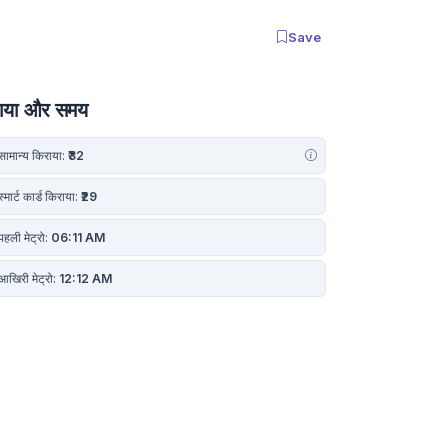
Save
ाया और समय
ामान्य किराया:
₹32
्मार्ट कार्ड किराया:
₹29
हली मेट्रो:
06:11 AM
खिरी मेट्रो:
12:12 AM