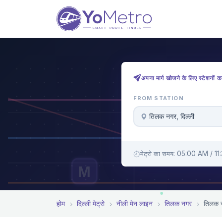
अपना मार्ग खोजने के लिए स्टेशनों क
FROM STATION
तिलक नगर, दिल्ली
मेट्रो का समय: 05:00 AM / 1
M
होम
दिल्ली मेट्रो
नीली मेन लाइन
तिलक नगर
तिलक नग