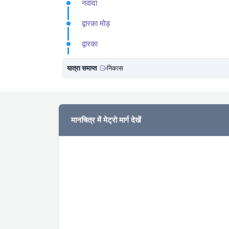
नवादा
द्वारका मोड़
द्वारका
यात्रा समाप्त
निकास
मानचित्र में मेट्रो मार्ग देखें