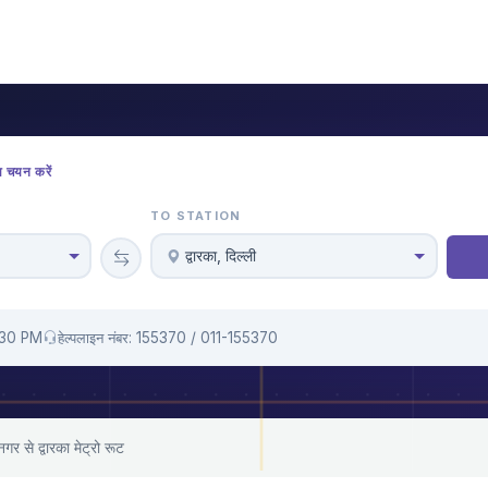
ा चयन करें
TO STATION
द्वारका, दिल्ली
1:30 PM
हेल्पलाइन नंबर: 155370 / 011-155370
र से द्वारका मेट्रो रूट