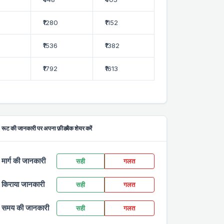
₹1280
₹1152
₹1536
₹1382
₹1792
₹1613
रूट की जानकारी पर अपना फ़ीडबैक शेयर करें
मार्ग की जानकारी
सही
गलत
किराया जानकारी
सही
गलत
समय की जानकारी
सही
गलत