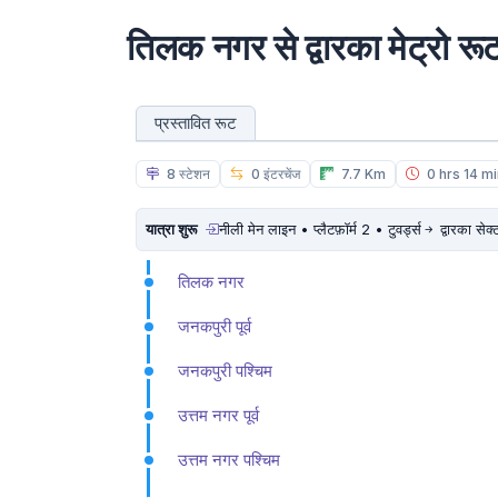
तिलक नगर से द्वारका मेट्रो रू
प्रस्तावित रूट
8 स्टेशन
0 इंटरचेंज
7.7 Km
0 hrs 14 m
यात्रा शुरू
नीली मेन लाइन • प्लैटफ़ॉर्म 2 • टुवर्ड्स
द्वारका सेक
तिलक नगर
जनकपुरी पूर्व
जनकपुरी पश्चिम
उत्तम नगर पूर्व
उत्तम नगर पश्चिम