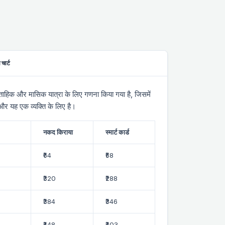
चार्ट
्ताहिक और मासिक यात्रा के लिए गणना किया गया है, जिसमें
 और यह एक व्यक्ति के लिए है।
नकद किराया
स्मार्ट कार्ड
₹64
₹58
₹320
₹288
₹384
₹346
₹448
₹403