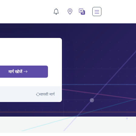
M
मार्ग खोजें
वापसी मार्ग