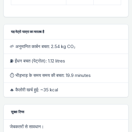
यह मेट्रो यात्रा का मतलब है
🌱 अनुमानित कार्बन बचत: 2.54 kg CO₂
⛽ ईंधन बचत (पेट्रोल): 1.12 litres
⏱ भीड़भाड़ के समय समय की बचत: 19.9 minutes
🔥 कैलोरी खर्च हुई: ~35 kcal
सुरक्षा टिप्स
जेबकतरों से सावधान।