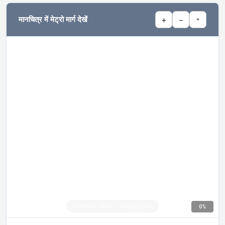
मानचित्र में मेट्रो मार्ग देखें
+
−
⌖
0%