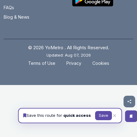
FAQs
Blog & News
© 2026 YoMetro . All Rights Reserved.
Updated: Aug 07, 2026
.
.
Terms of Use
Privacy
Cookies
✕
Save this route for
quick access
Save