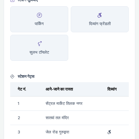
पार्किंग
दिव्यांग फ्रेंडली
सुलभ टॉयलेट
स्टेशन गेट्स
गेट नं.
आने-जाने का रास्ता
दिव्यांग
1
सेंट्रल मार्केट तिलक नगर
2
सातवां तल मंदिर
3
जेल रोड गुरुद्वारा