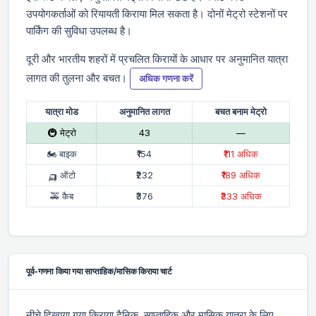
उपयोगकर्ताओं को रियायती किराया मिल सकता है। दोनों मेट्रो स्टेशनों पर
पार्किंग की सुविधा उपलब्ध है।
दूरी और भारतीय शहरों में प्रचलित किरायों के आधार पर अनुमानित यात्रा
लागत की तुलना और बचत।
अधिक गणना करें
यात्रा मोड
अनुमानित लागत
बचत बनाम मेट्रो
🚇 मेट्रो
₹43
—
🏍 बाइक
₹154
₹111 अधिक
🛺 ऑटो
₹232
₹189 अधिक
🚕 कैब
₹376
₹333 अधिक
पूर्व-गणना किया गया साप्ताहिक/मासिक किराया चार्ट
नीचे दिखाया गया किराया दैनिक, साप्ताहिक और मासिक यात्रा के लिए