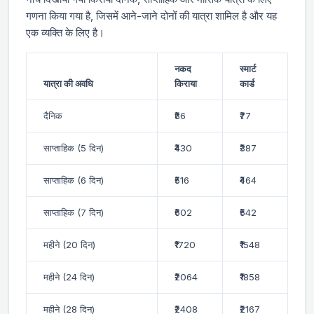
गणना किया गया है, जिसमें आने-जाने दोनों की यात्रा शामिल है और यह
एक व्यक्ति के लिए है।
नकद
स्मार्ट
यात्रा की अवधि
किराया
कार्ड
दैनिक
₹86
₹77
साप्ताहिक (5 दिन)
₹430
₹387
साप्ताहिक (6 दिन)
₹516
₹464
साप्ताहिक (7 दिन)
₹602
₹542
महीने (20 दिन)
₹1720
₹1548
महीने (24 दिन)
₹2064
₹1858
महीने (28 दिन)
₹2408
₹2167