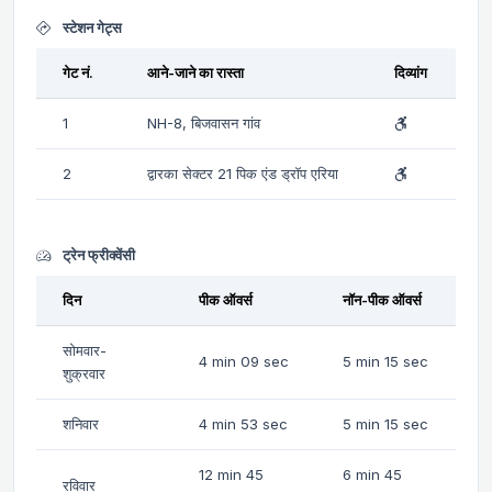
स्टेशन गेट्स
गेट नं.
आने-जाने का रास्ता
दिव्यांग
1
NH-8, बिजवासन गांव
2
द्वारका सेक्टर 21 पिक एंड ड्रॉप एरिया
ट्रेन फ्रीक्वेंसी
दिन
पीक ऑवर्स
नॉन-पीक ऑवर्स
सोमवार-
4 min 09 sec
5 min 15 sec
शुक्रवार
शनिवार
4 min 53 sec
5 min 15 sec
12 min 45
6 min 45
रविवार