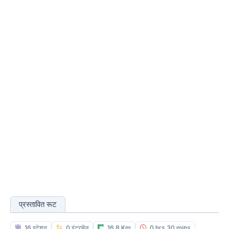
प्रस्तावित रूट
16 स्टेशन
0 इंटरचेंज
16.8 Km
0 hrs 30 mins