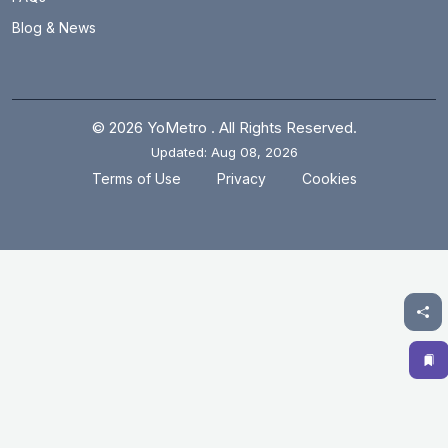
Blog & News
© 2026 YoMetro . All Rights Reserved.
Updated: Aug 08, 2026
.
.
Terms of Use
Privacy
Cookies
✕
Save this route for
quick access
Save