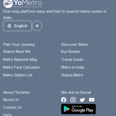
One stop platform easy and fast to search metro routes in
India
English
Toggle theme
Plan Your Journey
Discover More
Station Near Me
Bus Routes
Metro Network Map
Travel Guide
Metro Fare Calculator
Metro in India
Metro Station List
Global Metro
About Yometro
We are on Social
About Us
Contact Us
FAQs