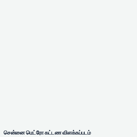
சென்னை மெட்ரோ கட்டண விளக்கப்படம்