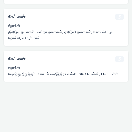
கேட் எண்.
நோக்கி
ஜிஆர்டி நகைகள், லலிதா நகைகள், ஏஆர்வி நகைகள், கோயம்பேடு
நோக்கி, விஆர் மால்
கேட் எண்.
நோக்கி
பேருந்து நிறுத்தம், கோடக் மஹிந்திரா வங்கி, SBOA பள்ளி, LEO பள்ளி