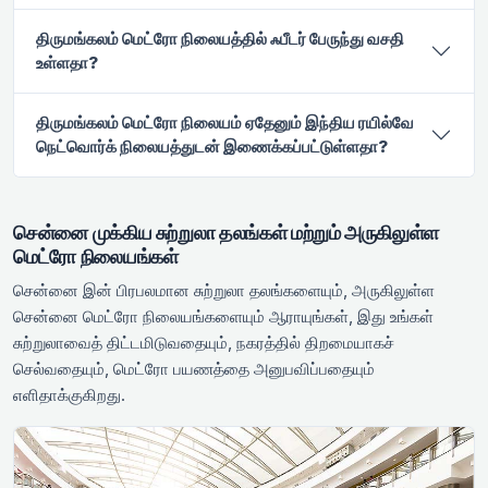
திருமங்கலம் மெட்ரோ நிலையத்தில் ஃபீடர் பேருந்து வசதி
உள்ளதா?
திருமங்கலம் மெட்ரோ நிலையம் ஏதேனும் இந்திய ரயில்வே
நெட்வொர்க் நிலையத்துடன் இணைக்கப்பட்டுள்ளதா?
சென்னை முக்கிய சுற்றுலா தலங்கள் மற்றும் அருகிலுள்ள
மெட்ரோ நிலையங்கள்
சென்னை இன் பிரபலமான சுற்றுலா தலங்களையும், அருகிலுள்ள
சென்னை மெட்ரோ நிலையங்களையும் ஆராயுங்கள், இது உங்கள்
சுற்றுலாவைத் திட்டமிடுவதையும், நகரத்தில் திறமையாகச்
செல்வதையும், மெட்ரோ பயணத்தை அனுபவிப்பதையும்
எளிதாக்குகிறது.