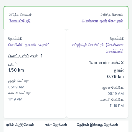
அடுத்த நிலையம்
அடுத்த நிலையம்
கோயம்பேடு
அண்ணா நகர் கோபுரம்
நோக்கி:
நோக்கி:
செயின்ட் தாமஸ் மவுண்ட்
எம்ஜிஆர் சென்ட்ரல் (சென்னை
சென்ட்ரல்)
பிளாட்ஃபார்ம் எண்.:
1
பிளாட்ஃபார்ம் எண்.:
2
தூரம்:
1.50 km
தூரம்:
0.79 km
முதல் மெட்ரோ:
05:19 AM
முதல் மெட்ரோ:
கடைசி மெட்ரோ:
05:19 AM
11:19 PM
கடைசி மெட்ரோ:
11:19 PM
ரயில் அதிர்வெண்
உச்ச நேரங்கள்
நெரிசல் இல்லாத நேரங்கள்