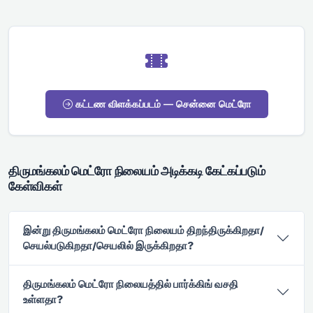
கட்டண விளக்கப்படம் — சென்னை மெட்ரோ
திருமங்கலம் மெட்ரோ நிலையம் அடிக்கடி கேட்கப்படும்
கேள்விகள்
இன்று திருமங்கலம் மெட்ரோ நிலையம் திறந்திருக்கிறதா/
செயல்படுகிறதா/செயலில் இருக்கிறதா?
திருமங்கலம் மெட்ரோ நிலையத்தில் பார்க்கிங் வசதி
உள்ளதா?