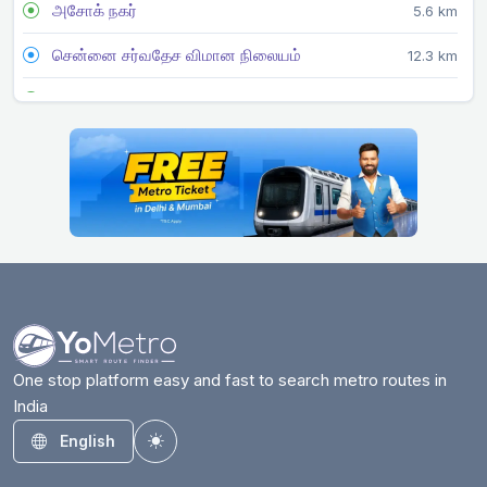
அசோக் நகர்
5.6 km
சென்னை சர்வதேச விமான நிலையம்
12.3 km
சிஎம்பிடி
1.9 km
எழும்பூர்
6.5 km
ஈக்காட்டுதாங்கல்
7.6 km
அரசு எஸ்டேட்
7.7 km
கிண்டி
8.5 km
உயர் நீதிமன்றம்
9 km
காலடிப்பேட்டை
12.9 km
One stop platform easy and fast to search metro routes in
India
கீழ்ப்பாக்கம் மருத்துவக் கல்லூரி
4.5 km
English
Toggle theme
கோயம்பேடு
1.5 km