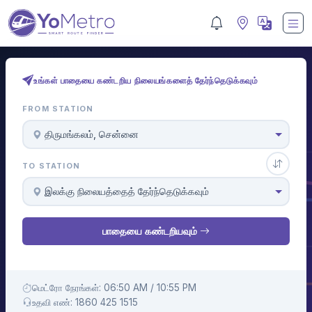
உங்கள் பாதையை கண்டறிய நிலையங்களைத் தேர்ந்தெடுக்கவும்
FROM STATION
திருமங்கலம், சென்னை
TO STATION
இலக்கு நிலையத்தைத் தேர்ந்தெடுக்கவும்
பாதையை கண்டறியவும்
மெட்ரோ நேரங்கள்: 06:50 AM / 10:55 PM
உதவி எண்: 1860 425 1515