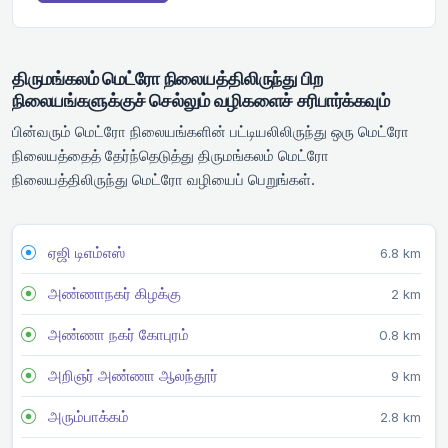
திருமங்கலம் மெட்ரோ நிலையத்திலிருந்து பிற
நிலையங்களுக்குச் செல்லும் வழிகளைச் சரிபார்க்கவும்
பின்வரும் மெட்ரோ நிலையங்களின் பட்டியலிலிருந்து ஒரு மெட்ரோ
நிலையத்தைத் தேர்ந்தெடுத்து திருமங்கலம் மெட்ரோ
நிலையத்திலிருந்து மெட்ரோ வழியைப் பெறுங்கள்.
ஏஜி டிஎம்எஸ்
6.8 km
அண்ணாநகர் கிழக்கு
2 km
அண்ணா நகர் கோபுரம்
0.8 km
அறிஞர் அண்ணா ஆலந்தூர்
9 km
அரும்பாக்கம்
2.8 km