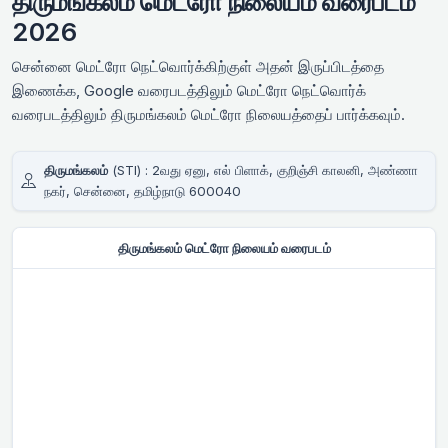
திருமங்கலம் மெட்ரோ நிலையம் வரைபடம்
2026
சென்னை மெட்ரோ நெட்வொர்க்கிற்குள் அதன் இருப்பிடத்தை
இணைக்க, Google வரைபடத்திலும் மெட்ரோ நெட்வொர்க்
வரைபடத்திலும் திருமங்கலம் மெட்ரோ நிலையத்தைப் பார்க்கவும்.
திருமங்கலம்
(STI) : 2வது ஏனு, எல் பிளாக், குறிஞ்சி காலனி, அண்ணா
நகர், சென்னை, தமிழ்நாடு 600040
திருமங்கலம் மெட்ரோ நிலையம் வரைபடம்