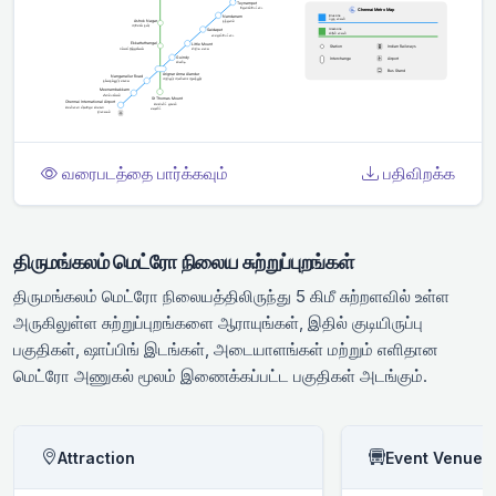
வரைபடத்தை பார்க்கவும்
பதிவிறக்க
திருமங்கலம் மெட்ரோ நிலைய சுற்றுப்புறங்கள்
திருமங்கலம் மெட்ரோ நிலையத்திலிருந்து 5 கிமீ சுற்றளவில் உள்ள
அருகிலுள்ள சுற்றுப்புறங்களை ஆராயுங்கள், இதில் குடியிருப்பு
பகுதிகள், ஷாப்பிங் இடங்கள், அடையாளங்கள் மற்றும் எளிதான
மெட்ரோ அணுகல் மூலம் இணைக்கப்பட்ட பகுதிகள் அடங்கும்.
Attraction
Event Venue