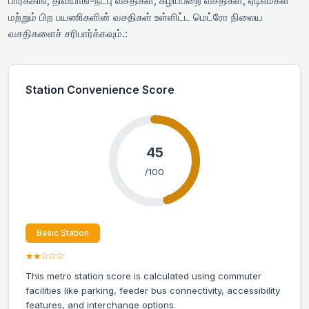
பார்க்கிங், திவ்யாங்-நட்பு வசதிகள், கழிப்பறை வசதிகள், ஏடிஎம்கள்
மற்றும் பிற பயணிகளின் வசதிகள் உள்ளிட்ட மெட்ரோ நிலைய
வசதிகளைச் சரிபார்க்கவும்.:
Station Convenience Score
45
/100
Basic Station
★★☆☆☆
This metro station score is calculated using commuter
facilities like parking, feeder bus connectivity, accessibility
features, and interchange options.