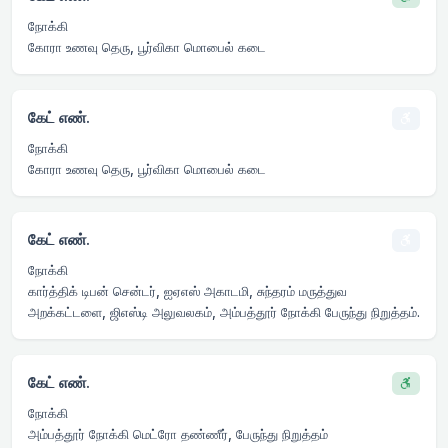
நோக்கி
கோரா உணவு தெரு, பூர்விகா மொபைல் கடை
கேட் எண்.
நோக்கி
கோரா உணவு தெரு, பூர்விகா மொபைல் கடை
கேட் எண்.
நோக்கி
கார்த்திக் டிபன் சென்டர், ஐஏஎஸ் அகாடமி, சுந்தரம் மருத்துவ
அறக்கட்டளை, ஜிஎஸ்டி அலுவலகம், அம்பத்தூர் நோக்கி பேருந்து நிறுத்தம்.
கேட் எண்.
நோக்கி
அம்பத்தூர் நோக்கி மெட்ரோ தண்ணீர், பேருந்து நிறுத்தம்