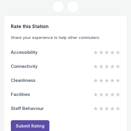
Rate this Station
Share your experience to help other commuters.
★
★
★
★
★
Accessibility
★
★
★
★
★
Connectivity
★
★
★
★
★
Cleanliness
★
★
★
★
★
Facilities
★
★
★
★
★
Staff Behaviour
Submit Rating