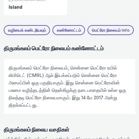
Island
வழியைக் கண்டறியவும்
கண்ணோட்டம்
மெட்ரோ நிலையம் Info
திருமங்கலம் மெட்ரோ நிலையம் கண்ணோட்டம்
திருமங்கலம் மெட்ரோ நிலையம், சென்னை மெட்ரோ ரயில்
லிமிடெட் (CMRL) ஆல் இயக்கப்படும் சென்னை மெட்ரோ
அமைப்பின் ஒரு பகுதியாகும். இது சென்னை மெட்ரோவின்
பசுமை வழித்தடத்தின் தென்கிழக்கு நடைபாதையில் உள்ள ஒரு
நிலத்தடி மெட்ரோ நிலையமாகும். இது 14 மே 2017 அன்று
திறக்கப்பட்டது.
திருமங்கலம் நிலைய வசதிகள்