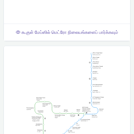
கூகுள் மேப்ஸில் மெட்ரோ நிலையங்களைப் பார்க்கவும்