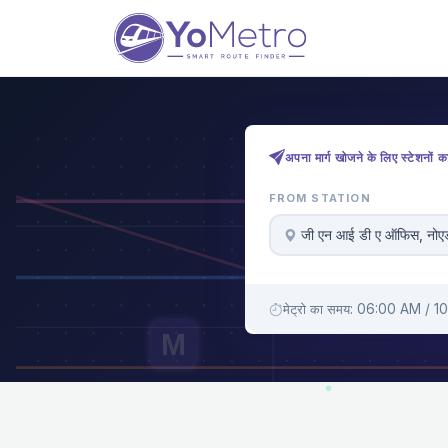
अपना मार्ग खोजने के लिए स्टेशनों क
FROM STATION
जी एन आई डी ए ऑफिस, नोए
मेट्रो का समय: 06:00 AM / 1
M