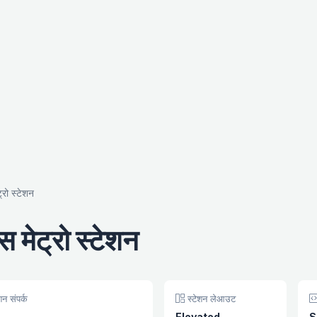
रो स्टेशन
मेट्रो स्टेशन
शन संपर्क
स्टेशन लेआउट
Elevated
S