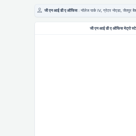
जी एन आई डी ए ऑफिस
: नॉलेज पार्क IV, ग्रेटर नोएडा, जैतपुर ब
जी एन आई डी ए ऑफिस मेट्रो स्टे