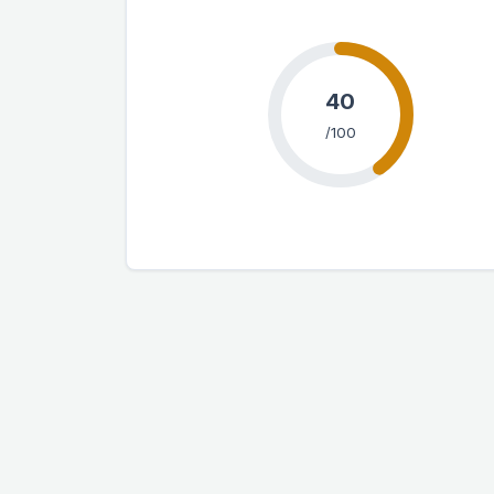
40
/100