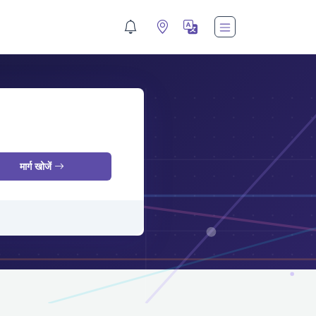
M
मार्ग खोजें