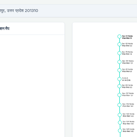
ैशपुर, उत्तर प्रदेश 201310
शन मैप