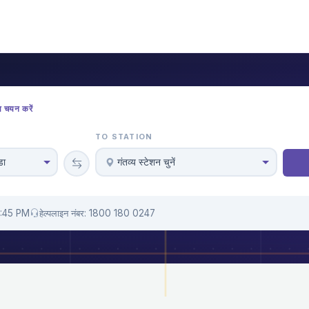
ा चयन करें
TO STATION
डा
गंतव्य स्टेशन चुनें
0:45 PM
हेल्पलाइन नंबर: 1800 180 0247