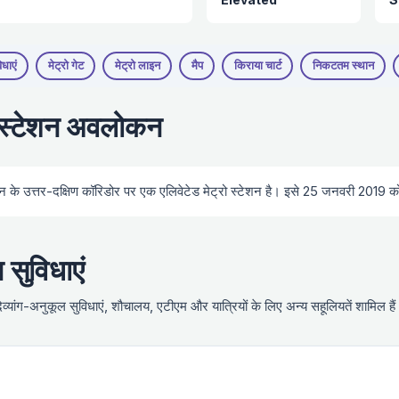
िधाएं
मेट्रो गेट
मेट्रो लाइन
मैप
किराया चार्ट
निकटतम स्थान
 स्टेशन अवलोकन
न के उत्तर-दक्षिण कॉरिडोर पर एक एलिवेटेड मेट्रो स्टेशन है। इसे 25 जनवरी 2019 
सुविधाएं
 दिव्यांग-अनुकूल सुविधाएं, शौचालय, एटीएम और यात्रियों के लिए अन्य सहूलियतें शामिल हैं