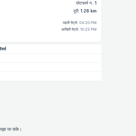
प्लेटफार्म न.:
1
दूरी:
1.28 km
पहली मेट्रो:
04:20 PM
आखिरी मेट्रो:
10:25 PM
वर्स
 समझा जा सके।