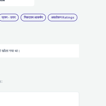
प्रश्न - उत्तर
निकटतम आकर्षण
अवलोकन Ratings
अन्य
को खोला गया था।
।: