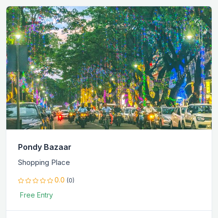
Pondy Bazaar
Shopping Place
0.0
(0)
Free Entry