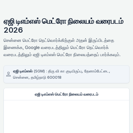
ஏஜி டிஎம்எஸ் மெட்ரோ நிலையம் வரைபடம்
2026
சென்னை மெட்ரோ நெட்வொர்க்கிற்குள் அதன் இருப்பிடத்தை
இணைக்க, Google வரைபடத்திலும் மெட்ரோ நெட்வொர்க்
வரைபடத்திலும் ஏஜி டிஎம்எஸ் மெட்ரோ நிலையத்தைப் பார்க்கவும்.
ஏஜி டிஎம்எஸ்
(SGM) : திரு வி கா குடியிருப்பு, தேனாம்பேட்டை,
சென்னை, தமிழ்நாடு 600018
ஏஜி டிஎம்எஸ் மெட்ரோ நிலையம் வரைபடம்