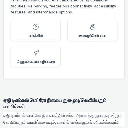
This metro station score is calculated using commuter
facilities like parking, feeder bus connectivity, accessibility
features, and interchange options.
பார்க்கிங்
ஊனமுற்றோர் நட்பு
அணுகக்கூடிய கழிப்பறை
ஏஜி டிஎம்எஸ் மெட்ரோ நிலைய நுழைவு/வெளியேறும்
வாயில்கள்
ஏஜி டிஎம்எஸ் மெட்ரோ நிலையத்தில் உள்ள அனைத்து நுழைவு மற்றும்
வெளியேறும் வாயில்களையும், வாயில் எண்களுடன் சரிபார்க்கவும்:.