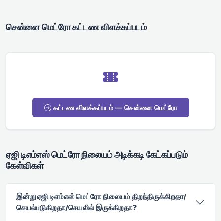
சென்னை மெட்ரோ கட்டண விளக்கப்படம்
கட்டண விளக்கப்படம் — சென்னை மெட்ரோ
ஏஜி டிஎம்எஸ் மெட்ரோ நிலையம் அடிக்கடி கேட்கப்படும்
கேள்விகள்
இன்று ஏஜி டிஎம்எஸ் மெட்ரோ நிலையம் திறந்திருக்கிறதா/
செயல்படுகிறதா/செயலில் இருக்கிறதா?