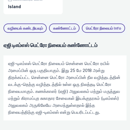
Island
வழியைக் கண்டறியவும்
கண்ணோட்டம்
மெட்ரோ நிலையம் Info
ஏஜி டிஎம்எஸ் மெட்ரோ நிலையம் கண்ணோட்டம்
ஏஜி-டிஎம்எஸ் மெட்ரோ நிலையம் சென்னை மெட்ரோ ரயில்
அமைப்பின் ஒரு பகுதியாகும். இது 25 மே 2018 அன்று
திறக்கப்பட்ட சென்னை மெட்ரோ அமைப்பின் நீல வழித்தடத்தின்
வடக்கு-தெற்கு வழித்தடத்தில் உள்ள ஒரு நிலத்தடி மெட்ரோ
நிலையமாகும். கணக்காளர் (ஏஜி) அலுவலகம் மற்றும் மருத்துவ
மற்றும் கிராமப்புற சுகாதார சேவைகள் இயக்குநரகம் (டிஎம்எஸ்)
அலுவலகம் அருகிலேயே அமைந்துள்ளதால் இந்த
நிலையத்திற்கு ஏஜி-டிஎம்எஸ் என்று பெயரிடப்பட்டது.