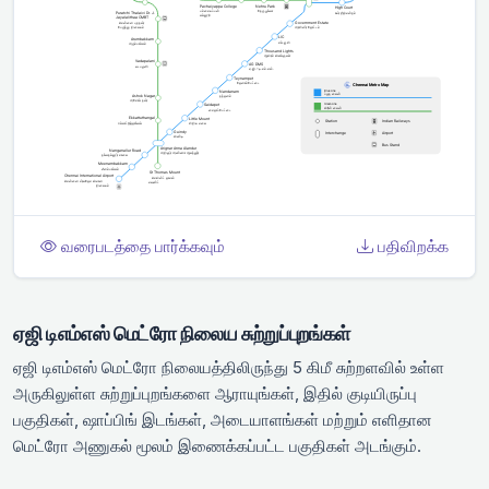
வரைபடத்தை பார்க்கவும்
பதிவிறக்க
ஏஜி டிஎம்எஸ் மெட்ரோ நிலைய சுற்றுப்புறங்கள்
ஏஜி டிஎம்எஸ் மெட்ரோ நிலையத்திலிருந்து 5 கிமீ சுற்றளவில் உள்ள
அருகிலுள்ள சுற்றுப்புறங்களை ஆராயுங்கள், இதில் குடியிருப்பு
பகுதிகள், ஷாப்பிங் இடங்கள், அடையாளங்கள் மற்றும் எளிதான
மெட்ரோ அணுகல் மூலம் இணைக்கப்பட்ட பகுதிகள் அடங்கும்.