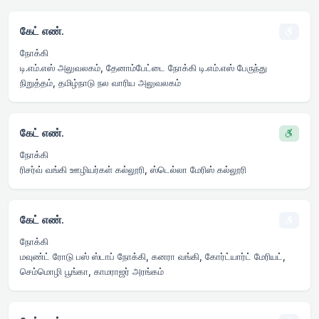
கேட் எண்.
நோக்கி
டி.எம்.எஸ் அலுவலகம், தேனாம்பேட்டை நோக்கி டி.எம்.எஸ் பேருந்து
நிறுத்தம், தமிழ்நாடு நல வாரிய அலுவலகம்
கேட் எண்.
நோக்கி
ரிசர்வ் வங்கி ஊழியர்கள் கல்லூரி, ஸ்டெல்லா மேரிஸ் கல்லூரி
கேட் எண்.
நோக்கி
மவுண்ட் ரோடு பஸ் ஸ்டாப் நோக்கி, கனரா வங்கி, கோர்ட்யார்ட் மேரியட்,
செம்மொழி பூங்கா, காமராஜர் அரங்கம்