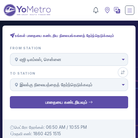
உங்கள் பாதையை கண்டறிய நிலையங்களைத் தேர்ந்தெடுக்கவும்
FROM STATION
ஏஜி டிஎம்எஸ், சென்னை
TO STATION
இலக்கு நிலையத்தைத் தேர்ந்தெடுக்கவும்
பாதையை கண்டறியவும்
மெட்ரோ நேரங்கள்: 06:50 AM / 10:55 PM
உதவி எண்: 1860 425 1515