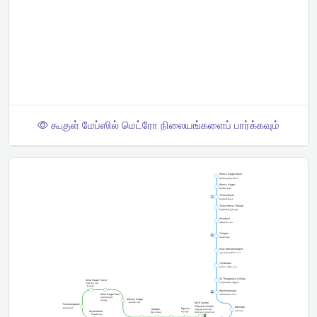
கூகுள் மேப்ஸில் மெட்ரோ நிலையங்களைப் பார்க்கவும்