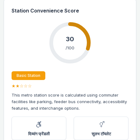
Station Convenience Score
30
/100
Basic Station
★★☆☆☆
This metro station score is calculated using commuter
facilities like parking, feeder bus connectivity, accessibility
features, and interchange options.
दिव्यांग फ्रेंडली
सुलभ टॉयलेट