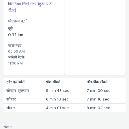
मिलेनियम सिटी सेंटर (हुडा सिटी
सैंटर)
प्लेटफार्म न.:
1
दूरी:
0.71 km
पहली मेट्रो:
06:00 AM
आखिरी मेट्रो:
11:00 PM
ट्रेन फ्रीक्वेंसी
पीक ऑवर्स
नॉन-पीक ऑवर्स
सोमवार-शुक्रवार
5 min 48 sec
7 min 00 sec
शनिवार
6 min 10 sec
7 min 10 sec
रविवार
4 min 01 sec
8 min 02 sec
Note: