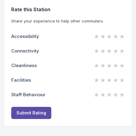
Rate this Station
Share your experience to help other commuters.
★
★
★
★
★
Accessibility
★
★
★
★
★
Connectivity
★
★
★
★
★
Cleanliness
★
★
★
★
★
Facilities
★
★
★
★
★
Staff Behaviour
Submit Rating