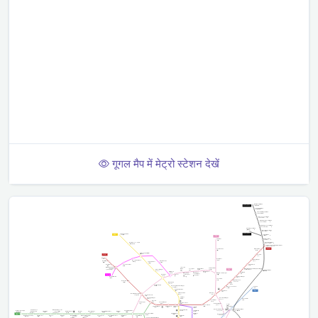
गूगल मैप में मेट्रो स्टेशन देखें